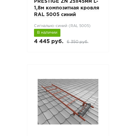
PRESTIGE ZN 25х45мм L-
1,8м композитная кровля
RAL 5005 синий
Сигнально-синий (RAL 5005)
В наличии
4 445 руб.
6 350 руб.