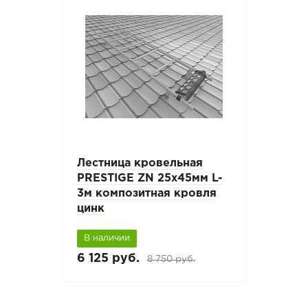
Лестница кровельная
PRESTIGE ZN 25x45мм L-
3м композитная кровля
цинк
В наличии
6 125 руб.
8 750 руб.