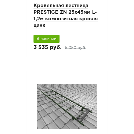
Кровельная лестница
PRESTIGE ZN 25x45мм L-
1,2м композитная кровля
цинк
В наличии
3 535 руб.
5 050 руб.