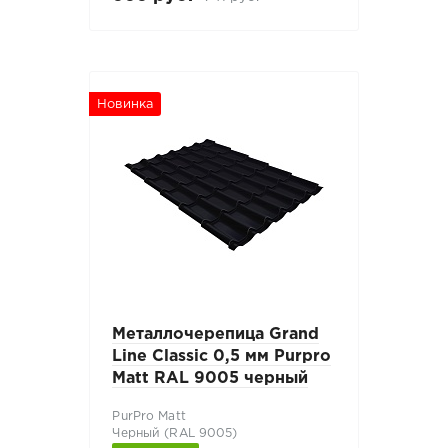
Новинка
Металлочерепица Grand
Line Classic 0,5 мм Purpro
Matt RAL 9005 черный
PurPro Matt
Черный (RAL 9005)