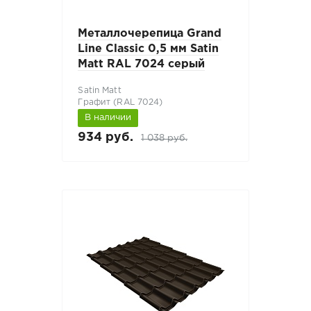
Металлочерепица Grand
Line Classic 0,5 мм Satin
Matt RAL 7024 серый
Satin Matt
Графит (RAL 7024)
В наличии
934 руб.
1 038 руб.