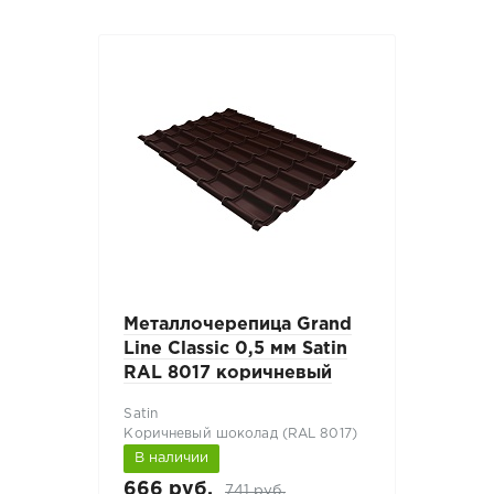
Металлочерепица Grand
Line Classic 0,5 мм Satin
RAL 8017 коричневый
Satin
Коричневый шоколад (RAL 8017)
В наличии
666 руб.
741 руб.