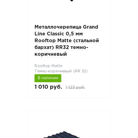
Металлочерепица Grand
Line Classic 0,5 мм
Rooftop Matte (стальной
бархат) RR32 темно-
коричневый
Rooftop Matte
Темно-коричневый (RR 32)
В наличии
1 010 руб.
1 123 руб.