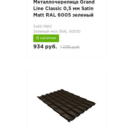
Металлочерепица Grand
Line Classic 0,5 мм Satin
Matt RAL 6005 зеленый
Satin Matt
Зеленый мох (RAL 6005)
В наличии
934 руб.
1 038 руб.