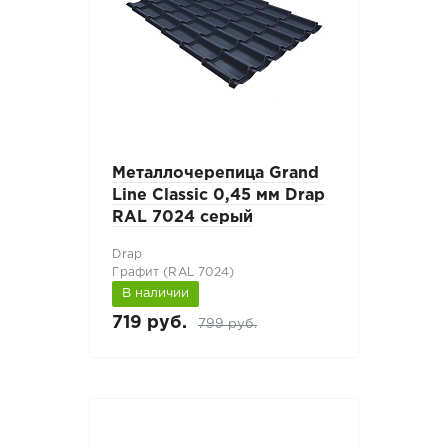
Металлочерепица Grand
Line Classic 0,45 мм Drap
RAL 7024 серый
Drap
Графит (RAL 7024)
В наличии
719 руб.
799 руб.