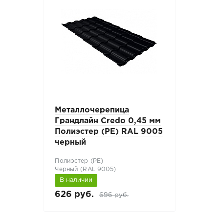
Металлочерепица
Грандлайн Credo 0,45 мм
Полиэстер (PE) RAL 9005
черный
Полиэстер (РЕ)
Черный (RAL 9005)
В наличии
626 руб.
696 руб.