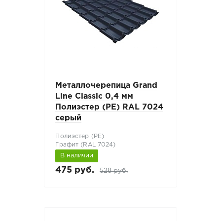
Металлочерепица Grand
Line Classic 0,4 мм
Полиэстер (PE) RAL 7024
серый
Полиэстер (РЕ)
Графит (RAL 7024)
В наличии
475 руб.
528 руб.