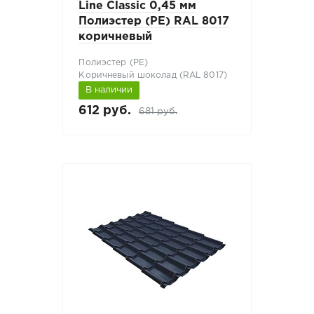
Line Classic 0,45 мм
Полиэстер (PE) RAL 8017
коричневый
Полиэстер (РЕ)
Коричневый шоколад (RAL 8017)
В наличии
612 руб.
681 руб.