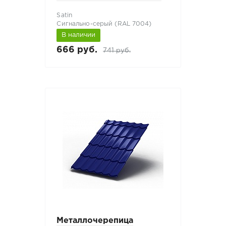
Satin
Сигнально-серый (RAL 7004)
В наличии
666 руб.
741 руб.
Металлочерепица