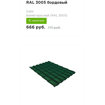
RAL 3005 бордовый
Satin
Винно-красный (RAL 3005)
В наличии
666 руб.
741 руб.