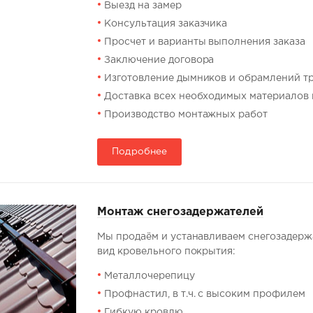
Выезд на замер
Консультация заказчика
Просчет и варианты выполнения заказа
Заключение договора
Изготовление дымников и обрамлений т
Доставка всех необходимых материалов 
Производство монтажных работ
Подробнее
Монтаж снегозадержателей
Мы продаём и устанавливаем снегозадер
вид кровельного покрытия:
Металлочерепицу
Профнастил, в т.ч. с высоким профилем
Гибкую кровлю