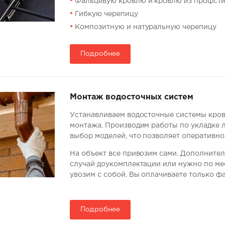
Фальцевую кровлю и кровлю из профст
Гибкую черепицу
Композитную и натуральную черепицу
Подробнее
Монтаж водосточных систем
Устанавливаем водосточные системы кровл
монтажа. Производим работы по укладке л
выбор моделей, что позволяет оперативн
На объект все привозим сами. Дополните
случай доукомплектации или нужно по ме
увозим с собой. Вы оплачиваете только ф
Подробнее