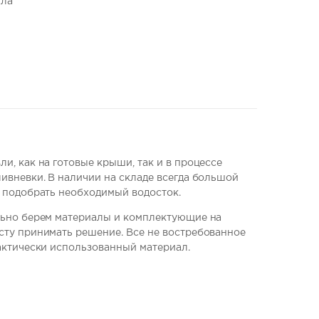
ила
и, как на готовые крыши, так и в процессе
ивневки. В наличии на складе всегда большой
о подобрать необходимый водосток.
льно берем материалы и комплектующие на
сту принимать решение. Все не востребованное
актически использованный материал.