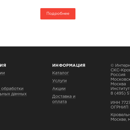
Подробнее
ИЯ
ИНФОРМАЦИЯ
© Интерн
СКС-Кро
ии
Каталог
Россия
Московск
Услуги
Москва
 обработки
Акции
Институтс
8 (495) 5
ьных данных
Доставка и
оплата
ИНН 772
ОГРНИП 
Кровельн
Москве, 