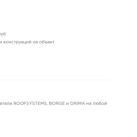
руб
и конструкций на объект
жатели ROOFSYSTEMS, BORGE и ORIMA на любой