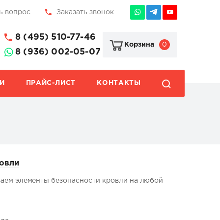
ь вопрос
Заказать звонок
8 (495) 510-77-46
0
Корзина
8 (936) 002-05-07
И
ПРАЙС-ЛИСТ
КОНТАКТЫ
ровли
ваем элементы безопасности кровли на любой