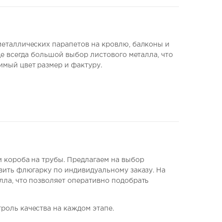
металлических парапетов на кровлю, балконы и
де всегда большой выбор листового металла, что
мый цвет размер и фактуру.
 короба на трубы. Предлагаем на выбор
вить флюгарку по индивидуальному заказу. На
ла, что позволяет оперативно подобрать
роль качества на каждом этапе.