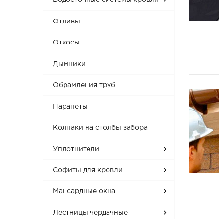
Водосточные системы кровли
Отливы
Откосы
Дымники
Обрамления труб
Парапеты
Колпаки на столбы забора
Уплотнители
Софиты для кровли
Мансардные окна
Лестницы чердачные