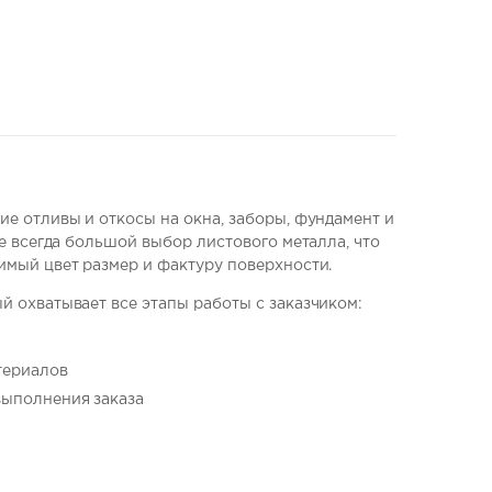
е отливы и откосы на окна, заборы, фундамент и
е всегда большой выбор листового металла, что
имый цвет размер и фактуру поверхности.
 охватывает все этапы работы с заказчиком:
териалов
выполнения заказа