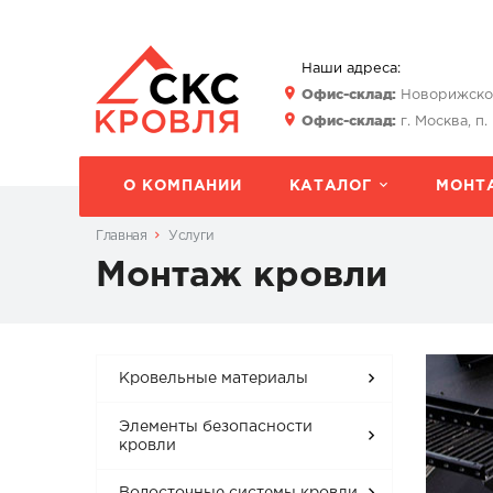
Наши адреса:
Офис-склад:
Новорижское 
Офис-склад:
г. Москва, п.
О КОМПАНИИ
КАТАЛОГ
МОНТ
Главная
Услуги
Монтаж кровли
Кровельные материалы
Элементы безопасности
кровли