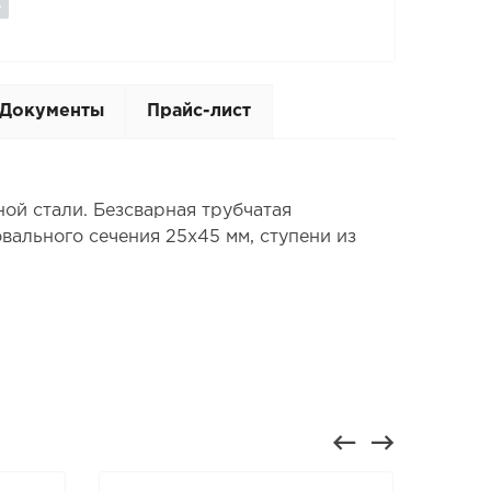
Документы
Прайс-лист
ой стали. Безсварная трубчатая
вального сечения 25х45 мм, ступени из