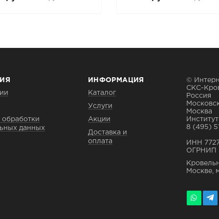
ИЯ
ИНФОРМАЦИЯ
© Интерн
СКС-Кро
ии
Каталог
Россия
Московск
Услуги
Москва
 обработки
Акции
Институтс
8 (495) 5
ьных данных
Доставка и
оплата
ИНН 772
ОГРНИП 
Кровельн
Москве, 