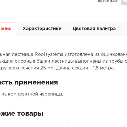
Поделиться:
сание
Характеристики
Цветовая палитра
ьная лестница Roofsystems изготовлена из оцинкованн
укция: опорные балки лестницы выполнены из трубы о
руглого сечения 25 мм. Длина секции - 1,8 метра.
сть применения
 из композитной черепицы.
ожие товары