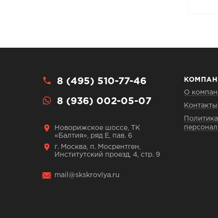
8 (495) 510-77-46
КОМПАН
О компан
8 (936) 002-05-07
Контакты
Политика
персонал
Новорижское шоссе, ТК
«Балтия», ряд Е, пав. 6
г. Москва, п. Мосрентген,
Институтский проезд, 4, стр. 9
mail@skskrovlya.ru