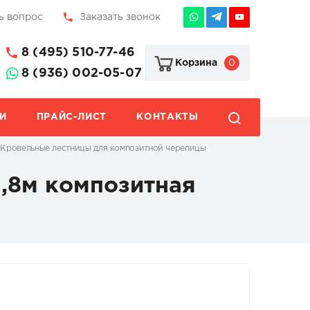
ь вопрос
Заказать звонок
8 (495) 510-77-46
0
Корзина
8 (936) 002-05-07
И
ПРАЙС-ЛИСТ
КОНТАКТЫ
Кровельные лестницы для композитной черепицы
1,8м композитная