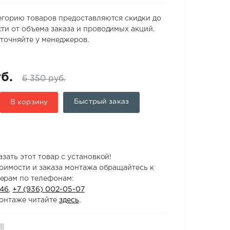
егорию товаров предоставляются скидки до
ти от объема заказа и проводимых акций.
точняйте у менеджеров.
б.
6 350 руб.
Быстрый заказ
В корзину
зать этот товар с установкой!
тоимости и заказа монтажа обращайтесь к
ерам по телефонам:
-46
,
+7 (936) 002-05-07
онтаже читайте
здесь
.