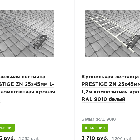
вельная лестница
Кровельная лестница
STIGE ZN 25x45мм L-
PRESTIGE ZN 25x45мм
 композитная кровля
1,2м композитная кр
к
RAL 9010 белый
Белый (RAL 9010)
аличии
В наличии
5 руб.
3 710 руб.
5 050 руб.
5 300 руб.