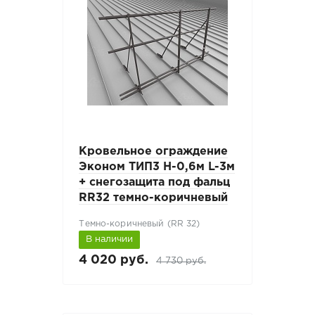
Кровельное ограждение
Эконом ТИП3 H-0,6м L-3м
+ снегозащита под фальц
RR32 темно-коричневый
Темно-коричневый (RR 32)
В наличии
4 020 руб.
4 730 руб.