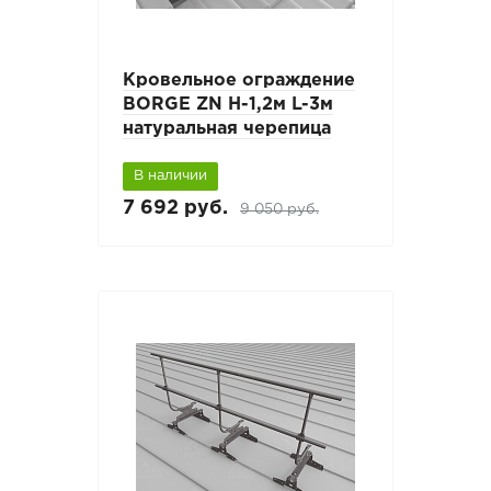
Кровельное ограждение
BORGE ZN H-1,2м L-3м
натуральная черепица
В наличии
7 692 руб.
9 050 руб.