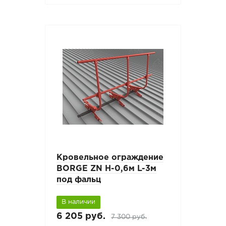
Кровельное ограждение
BORGE ZN H-0,6м L-3м
под фальц
В наличии
6 205 руб.
7 300 руб.