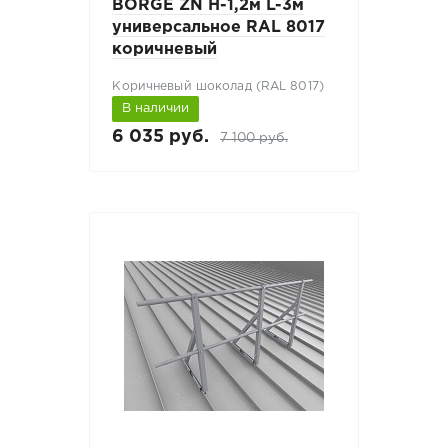
BORGE ZN H-1,2м L-3м
универсальное RAL 8017
коричневый
Коричневый шоколад (RAL 8017)
В наличии
6 035 руб.
7 100 руб.