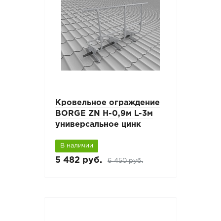
Кровельное ограждение
BORGE ZN H-0,9м L-3м
универсальное цинк
В наличии
5 482 руб.
6 450 руб.