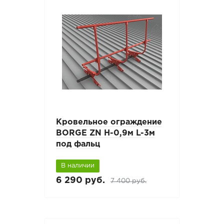
Кровельное ограждение
BORGE ZN H-0,9м L-3м
под фальц
В наличии
6 290 руб.
7 400 руб.