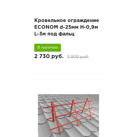
Кровельное ограждение
ECONOM d-25мм H-0,9м
L-3м под фальц
В наличии
2 730 руб.
3 900 руб.