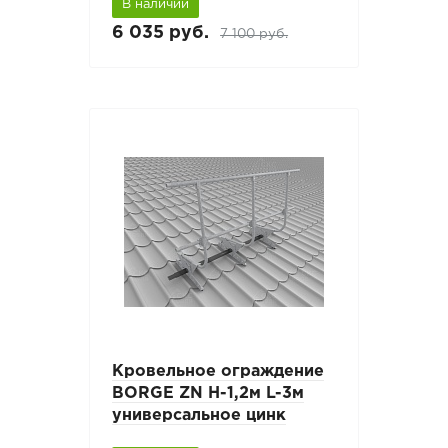
В наличии
6 035 руб.
7 100 руб.
Кровельное ограждение
BORGE ZN H-1,2м L-3м
универсальное цинк