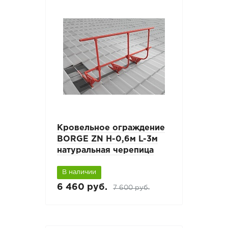
Кровельное ограждение
BORGE ZN H-0,6м L-3м
натуральная черепица
В наличии
6 460 руб.
7 600 руб.