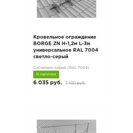
Кровельное ограждение
BORGE ZN H-1,2м L-3м
универсальное RAL 7004
светло-серый
Сигнально-серый (RAL 7004)
В наличии
6 035 руб.
7 100 руб.