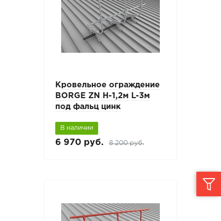
Кровельное ограждение
BORGE ZN H-1,2м L-3м
под фальц цинк
В наличии
6 970 руб.
8 200 руб.