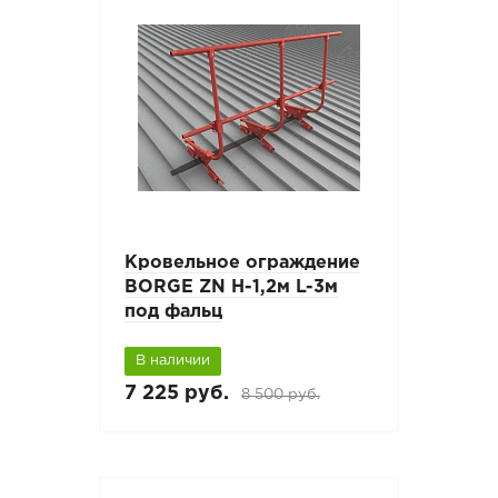
Кровельное ограждение
BORGE ZN H-1,2м L-3м
под фальц
В наличии
7 225 руб.
8 500 руб.