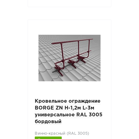
Кровельное ограждение
BORGE ZN H-1,2м L-3м
универсальное RAL 3005
бордовый
Винно-красный (RAL 3005)