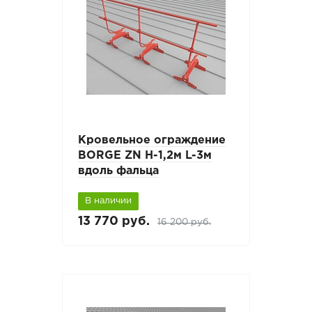
Кровельное ограждение
BORGE ZN H-1,2м L-3м
вдоль фальца
В наличии
13 770 руб.
16 200 руб.