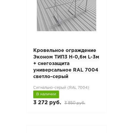
Кровельное ограждение
Эконом ТИП3 H-0,6м L-3м
+ снегозащита
универсальное RAL 7004
светло-серый
Сигнально-серый (RAL 7004)
В наличии
3 272 руб.
3 850 руб.