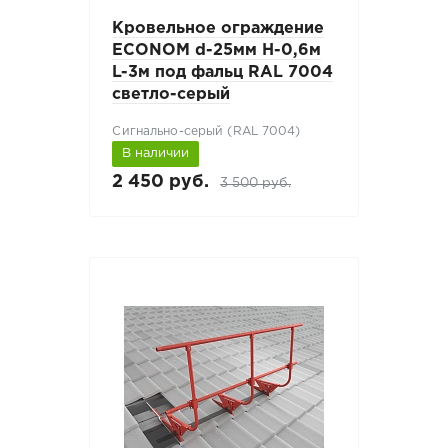
Кровельное ограждение
ECONOM d-25мм H-0,6м
L-3м под фальц RAL 7004
светло-серый
Сигнально-серый (RAL 7004)
В наличии
2 450 руб.
3 500 руб.