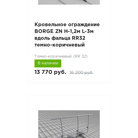
Кровельное ограждение
BORGE ZN H-1,2м L-3м
вдоль фальца RR32
темно-коричневый
Темно-коричневый (RR 32)
В наличии
13 770 руб.
16 200 руб.