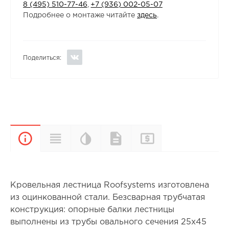
8 (495) 510-77-46
,
+7 (936) 002-05-07
Подробнее о монтаже читайте
здесь
.
Поделиться:
Цветовая
Прайс-
Характеристики
Документы
Описание
палитра
лист
Кровельная лестница Roofsystems изготовлена
из оцинкованной стали. Безсварная трубчатая
конструкция: опорные балки лестницы
выполнены из трубы овального сечения 25х45