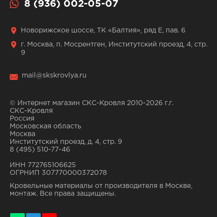
8 (936) 002-05-07
Новорижское шоссе, ТК «Балтия», ряд Е, пав. 6
г. Москва, п. Мосрентген, Институтский проезд, 4, стр.
9
mail@skskrovlya.ru
© Интернет магазин СКС-Кровля 2010-2026 г.г.
СКС-Кровля
Россия
Московская область
Москва
Институтский проезд, д. 4, стр. 9
8 (495) 510-77-46
ИНН 772765106625
ОГРНИП 307770000372078
Кровельные материалы от производителя в Москве,
монтаж. Все права защищены.