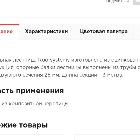
Поделиться:
сание
Характеристики
Цветовая палитра
ьная лестница Roofsystems изготовлена из оцинкованн
укция: опорные балки лестницы выполнены из трубы о
руглого сечения 25 мм. Длина секции - 3 метра.
сть применения
 из композитной черепицы.
ожие товары