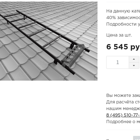
На данную кат
40% зависимос
Подробности у
Цена за шт.
6 545 ру
Вы можете зака
Для расчёта с
нашим менедж
8 (495) 510-77
Подробнее о м