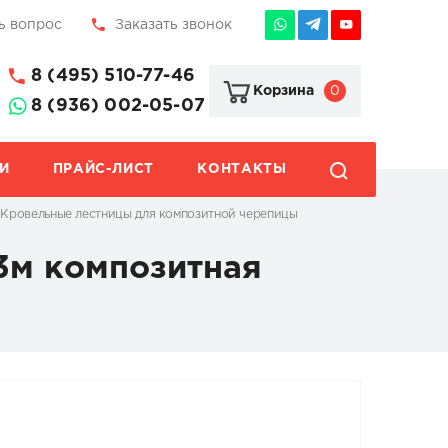
ь вопрос
Заказать звонок
8 (495) 510-77-46
0
Корзина
8 (936) 002-05-07
И
ПРАЙС-ЛИСТ
КОНТАКТЫ
Кровельные лестницы для композитной черепицы
3м композитная