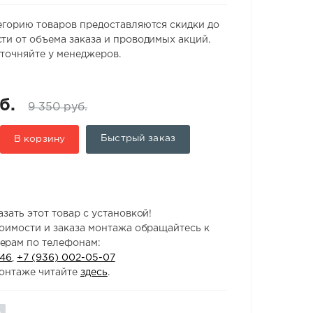
егорию товаров предоставляются скидки до
ти от объема заказа и проводимых акций.
точняйте у менеджеров.
б.
9 350 руб.
Быстрый заказ
В корзину
зать этот товар с установкой!
тоимости и заказа монтажа обращайтесь к
ерам по телефонам:
-46
,
+7 (936) 002-05-07
онтаже читайте
здесь
.