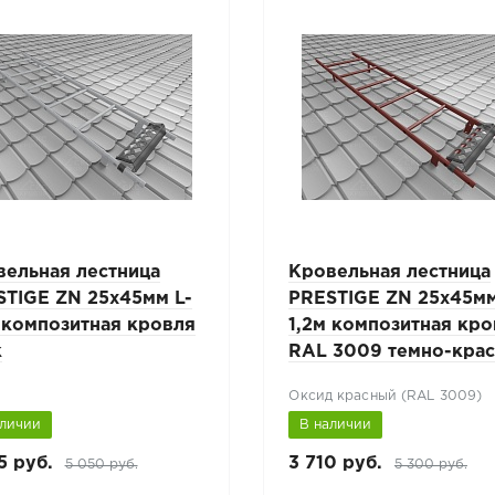
вельная лестница
Кровельная лестница
STIGE ZN 25x45мм L-
PRESTIGE ZN 25x45мм
 композитная кровля
1,2м композитная кр
к
RAL 3009 темно-кра
Оксид красный (RAL 3009)
аличии
В наличии
5 руб.
3 710 руб.
5 050 руб.
5 300 руб.