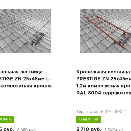
вельная лестница
Кровельная лестница
STIGE ZN 25x45мм L-
PRESTIGE ZN 25x45мм
 композитная кровля
1,2м композитная кр
к
RAL 8004 терракото
Терракотовый (RAL 8004)
аличии
В наличии
5 руб.
3 710 руб.
5 050 руб.
5 300 руб.