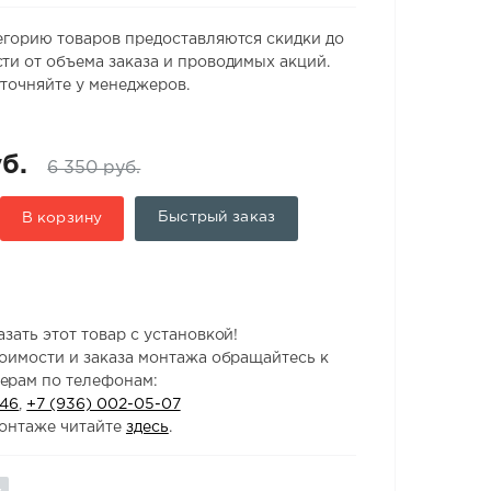
егорию товаров предоставляются скидки до
ти от объема заказа и проводимых акций.
точняйте у менеджеров.
б.
6 350 руб.
Быстрый заказ
В корзину
зать этот товар с установкой!
тоимости и заказа монтажа обращайтесь к
ерам по телефонам:
-46
,
+7 (936) 002-05-07
онтаже читайте
здесь
.