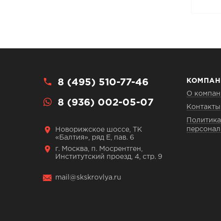
8 (495) 510-77-46
КОМПАН
О компан
8 (936) 002-05-07
Контакты
Политика
персонал
Новорижское шоссе, ТК
«Балтия», ряд Е, пав. 6
г. Москва, п. Мосрентген,
Институтский проезд, 4, стр. 9
mail@skskrovlya.ru