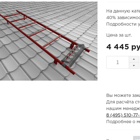
На данную кат
40% зависимос
Подробности у
Цена за шт.
4 445 ру
Вы можете зака
Для расчёта с
нашим менедж
8 (495) 510-77
Подробнее о м