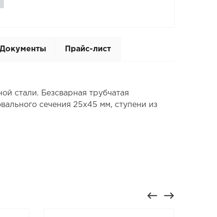
Документы
Прайс-лист
ой стали. Безсварная трубчатая
вального сечения 25х45 мм, ступени из