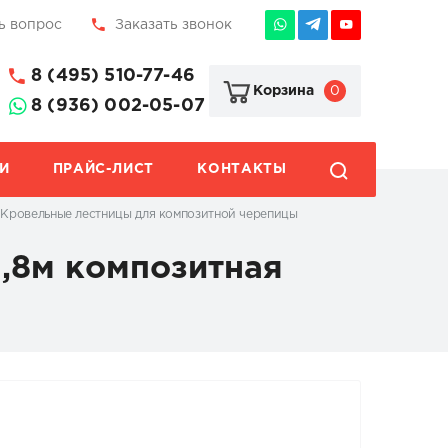
ь вопрос
Заказать звонок
8 (495) 510-77-46
0
Корзина
8 (936) 002-05-07
И
ПРАЙС-ЛИСТ
КОНТАКТЫ
Кровельные лестницы для композитной черепицы
1,8м композитная