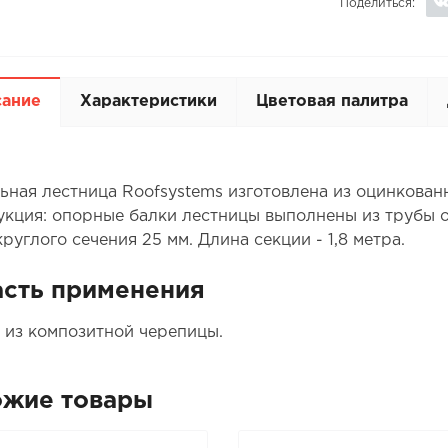
Поделиться:
сание
Характеристики
Цветовая палитра
ьная лестница Roofsystems изготовлена из оцинкованн
укция: опорные балки лестницы выполнены из трубы о
руглого сечения 25 мм. Длина секции - 1,8 метра.
сть применения
 из композитной черепицы.
ожие товары