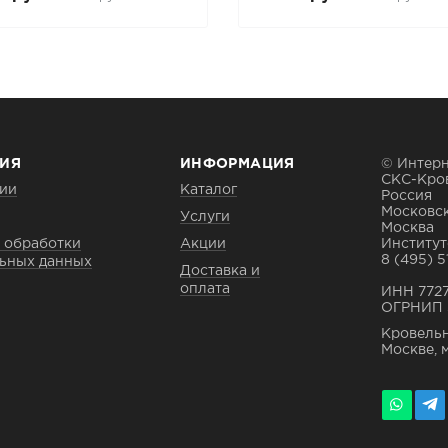
ИЯ
ИНФОРМАЦИЯ
© Интерн
СКС-Кро
ии
Каталог
Россия
Московск
Услуги
Москва
 обработки
Акции
Институтс
8 (495) 5
ьных данных
Доставка и
оплата
ИНН 772
ОГРНИП 
Кровельн
Москве, 