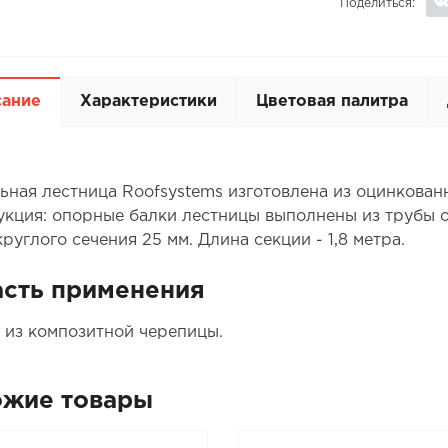
Поделиться:
сание
Характеристики
Цветовая палитра
ьная лестница Roofsystems изготовлена из оцинкованн
укция: опорные балки лестницы выполнены из трубы о
руглого сечения 25 мм. Длина секции - 1,8 метра.
сть применения
 из композитной черепицы.
ожие товары