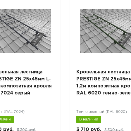
вельная лестница
Кровельная лестница
STIGE ZN 25x45мм L-
PRESTIGE ZN 25x45мм
 композитная кровля
1,2м композитная кр
 7024 серый
RAL 6020 темно-зел
т (RAL 7024)
Темно-зеленый (RAL 6020)
аличии
В наличии
0 руб.
3 710 руб.
5 300 руб.
5 300 руб.