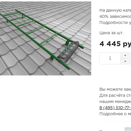
На данную кат
40% зависимос
Подробности у
Цена за шт.
4 445 ру
Вы можете зака
Для расчёта с
нашим менедж
8 (495) 510-77
Подробнее о м