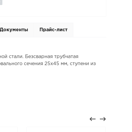
Документы
Прайс-лист
ой стали. Безсварная трубчатая
вального сечения 25х45 мм, ступени из