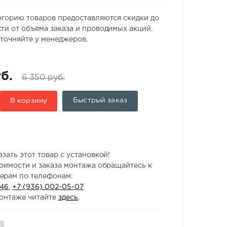
егорию товаров предоставляются скидки до
ти от объема заказа и проводимых акций.
точняйте у менеджеров.
б.
6 350 руб.
Быстрый заказ
В корзину
зать этот товар с установкой!
тоимости и заказа монтажа обращайтесь к
ерам по телефонам:
-46
,
+7 (936) 002-05-07
онтаже читайте
здесь
.