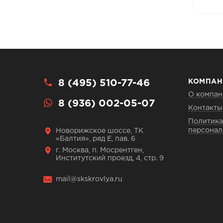
8 (495) 510-77-46
КОМПАН
О компан
8 (936) 002-05-07
Контакты
Политика
персонал
Новорижское шоссе, ТК
«Балтия», ряд Е, пав. 6
г. Москва, п. Мосрентген,
Институтский проезд, 4, стр. 9
mail@skskrovlya.ru