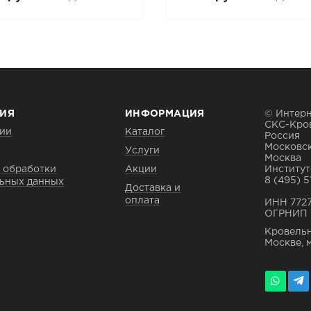
ИЯ
ИНФОРМАЦИЯ
© Интерн
СКС-Кро
ии
Каталог
Россия
Московск
Услуги
Москва
 обработки
Акции
Институтс
8 (495) 5
ьных данных
Доставка и
оплата
ИНН 772
ОГРНИП 
Кровельн
Москве, 