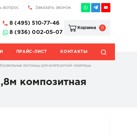
ь вопрос
Заказать звонок
8 (495) 510-77-46
0
Корзина
8 (936) 002-05-07
И
ПРАЙС-ЛИСТ
КОНТАКТЫ
Кровельные лестницы для композитной черепицы
1,8м композитная