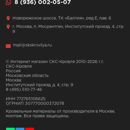
8 (936) 002-05-07
Новорижское шоссе, ТК «Балтия», ряд Е, пав. 6
г. Москва, п. Мосрентген, Институтский проезд, 4, стр.
9
mail@skskrovlya.ru
© Интернет магазин СКС-Кровля 2010-2026 г.г.
СКС-Кровля
Россия
Московская область
Москва
Институтский проезд, д. 4, стр. 9
8 (495) 510-77-46
ИНН 772765106625
ОГРНИП 307770000372078
Кровельные материалы от производителя в Москве,
монтаж. Все права защищены.