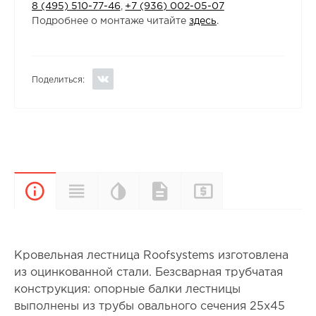
8 (495) 510-77-46
,
+7 (936) 002-05-07
Подробнее о монтаже читайте
здесь
.
Поделиться:
Цветовая
Прайс-
Характеристики
Документы
Описание
палитра
лист
Кровельная лестница Roofsystems изготовлена
из оцинкованной стали. Безсварная трубчатая
конструкция: опорные балки лестницы
выполнены из трубы овального сечения 25х45