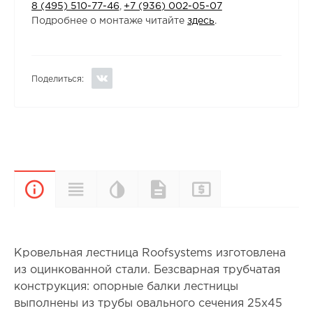
8 (495) 510-77-46
,
+7 (936) 002-05-07
Подробнее о монтаже читайте
здесь
.
Поделиться:
Цветовая
Прайс-
Характеристики
Документы
Описание
палитра
лист
Кровельная лестница Roofsystems изготовлена
из оцинкованной стали. Безсварная трубчатая
конструкция: опорные балки лестницы
выполнены из трубы овального сечения 25х45