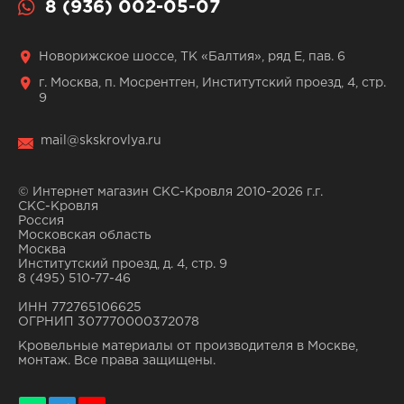
8 (936) 002-05-07
Новорижское шоссе, ТК «Балтия», ряд Е, пав. 6
г. Москва, п. Мосрентген, Институтский проезд, 4, стр.
9
mail@skskrovlya.ru
© Интернет магазин СКС-Кровля 2010-2026 г.г.
СКС-Кровля
Россия
Московская область
Москва
Институтский проезд, д. 4, стр. 9
8 (495) 510-77-46
ИНН 772765106625
ОГРНИП 307770000372078
Кровельные материалы от производителя в Москве,
монтаж. Все права защищены.