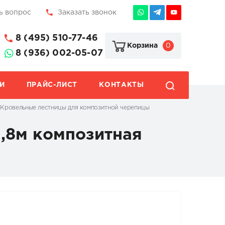
ь вопрос
Заказать звонок
8 (495) 510-77-46
0
Корзина
8 (936) 002-05-07
И
ПРАЙС-ЛИСТ
КОНТАКТЫ
Кровельные лестницы для композитной черепицы
1,8м композитная