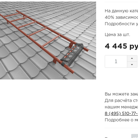
На данную кат
40% зависимос
Подробности у
Цена за шт.
4 445 ру
Вы можете зака
Для расчёта с
нашим менедж
8 (495) 510-77
Подробнее о м