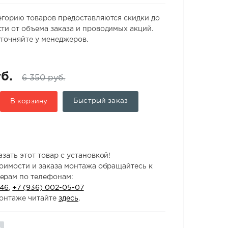
егорию товаров предоставляются скидки до
ти от объема заказа и проводимых акций.
точняйте у менеджеров.
б.
6 350 руб.
Быстрый заказ
В корзину
зать этот товар с установкой!
тоимости и заказа монтажа обращайтесь к
ерам по телефонам:
-46
,
+7 (936) 002-05-07
онтаже читайте
здесь
.