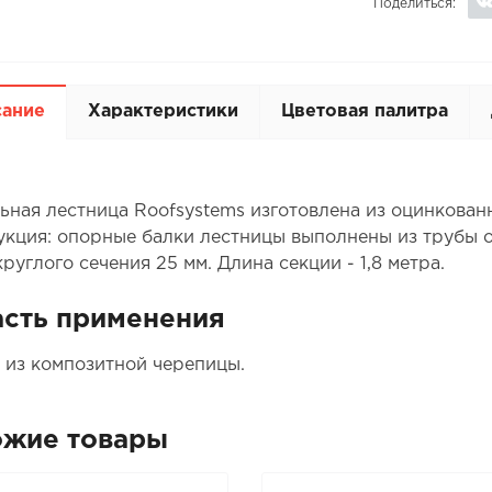
Поделиться:
сание
Характеристики
Цветовая палитра
ьная лестница Roofsystems изготовлена из оцинкованн
укция: опорные балки лестницы выполнены из трубы о
руглого сечения 25 мм. Длина секции - 1,8 метра.
сть применения
 из композитной черепицы.
ожие товары