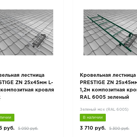
вельная лестница
Кровельная лестница
STIGE ZN 25x45мм L-
PRESTIGE ZN 25x45мм
 композитная кровля
1,2м композитная кр
к
RAL 6005 зеленый
Зеленый мох (RAL 6005)
аличии
В наличии
5 руб.
3 710 руб.
5 050 руб.
5 300 руб.