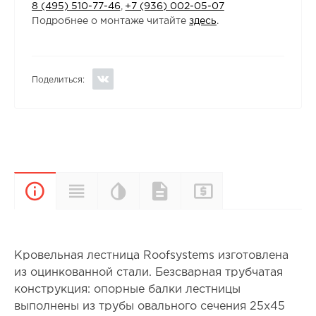
8 (495) 510-77-46
,
+7 (936) 002-05-07
Подробнее о монтаже читайте
здесь
.
Поделиться:
Цветовая
Прайс-
Характеристики
Документы
Описание
палитра
лист
Кровельная лестница Roofsystems изготовлена
из оцинкованной стали. Безсварная трубчатая
конструкция: опорные балки лестницы
выполнены из трубы овального сечения 25х45