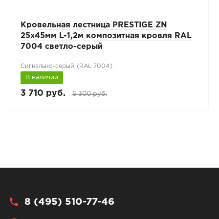
Кровельная лестница PRESTIGE ZN
25x45мм L-1,2м композитная кровля RAL
7004 светло-серый
Сигнально-серый (RAL 7004)
В наличии
3 710 руб.
5 300 руб.
8 (495) 510-77-46