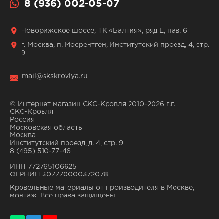
8 (936) 002-05-07
Новорижское шоссе, ТК «Балтия», ряд Е, пав. 6
г. Москва, п. Мосрентген, Институтский проезд, 4, стр.
9
mail@skskrovlya.ru
© Интернет магазин СКС-Кровля 2010-2026 г.г.
СКС-Кровля
Россия
Московская область
Москва
Институтский проезд, д. 4, стр. 9
8 (495) 510-77-46
ИНН 772765106625
ОГРНИП 307770000372078
Кровельные материалы от производителя в Москве,
монтаж. Все права защищены.