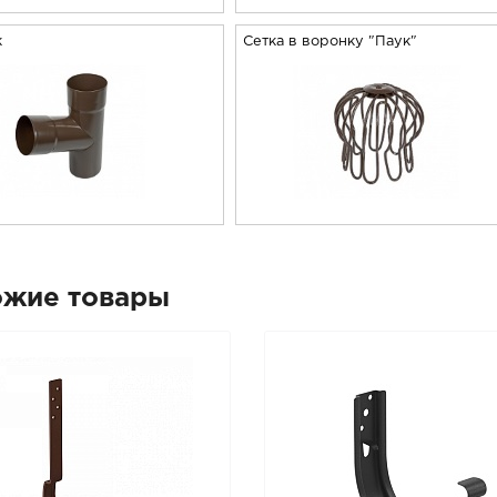
к
Сетка в воронку "Паук"
ожие товары