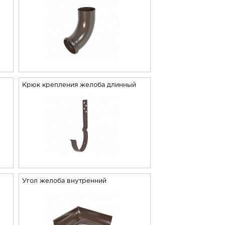
й
Крюк крепления желоба длинный
Угол желоба внутренний