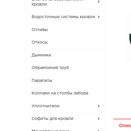
кровли
Водосточные системы кровли
Отливы
Откосы
Дымники
Обрамления труб
Парапеты
Колпаки на столбы забора
Уплотнители
Софиты для кровли
Опи