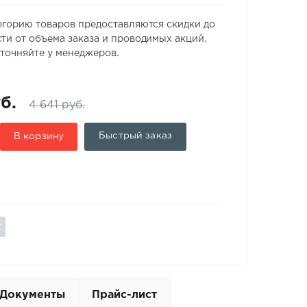
егорию товаров предоставляются скидки до
ти от объема заказа и проводимых акций.
точняйте у менеджеров.
б.
4 641 руб.
Быстрый заказ
В корзину
Документы
Прайс-лист