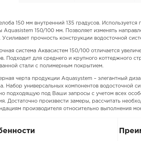
елоба 150 мм внутренний 135 градусов. Используется
ы Aquasistem 150/100 мм. Позволяет изменять направл
. Усиливает прочность конструкции водосточной сист
очная система Аквасистем 150/100 отличается увелич
в. Подходит для среднего и крупного коттеджного стр
ванной стали с полимерным покрытием.
ерная черта продукции Aquasystem – элегантный диза
а. Набор универсальных компонентов водосточной си
но подходящую под Ваши запросы с учетом всех особ
ия. Достаточно произвести замеры, рассчитать необх
ндациям производителя относительно выполнения мо
бенности
Преи