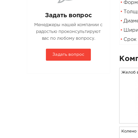
Форма
Толщи
Задать вопрос
Диаме
Менеджеры нашей компании с
Шири
радостью проконсультируют
вас по любому вопросу.
Срок 
Задать вопрос
Комп
Желоб 
Колено