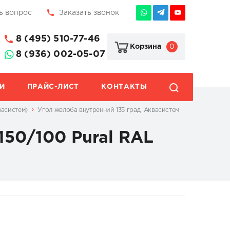
ь вопрос
Заказать звонок
8 (495) 510-77-46
0
Корзина
8 (936) 002-05-07
И
ПРАЙС-ЛИСТ
КОНТАКТЫ
васистем)
Угол желоба внутренний 135 град. Аквасистем
150/100 Pural RAL