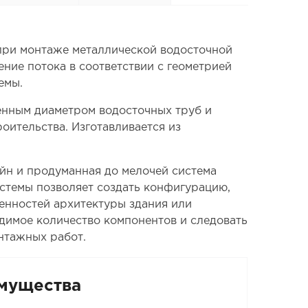
 при монтаже металлической водосточной
ение потока в соответствии с геометрией
емы.
енным диаметром водосточных труб и
оительства. Изготавливается из
йн и продуманная до мелочей система
стемы позволяет создать конфигурацию,
енностей архитектуры здания или
одимое количество компонентов и следовать
нтажных работ.
мущества