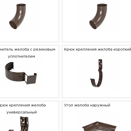
нитель желоба с резиновым
Крюк крепления желоба коротки
уплотнителем
рюк крепления желоба
Угол желоба наружный
универсальный