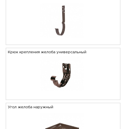
Крюк крепления желоба универсальный
Угол желоба наружный