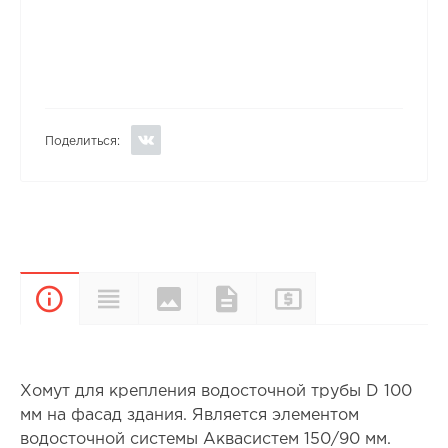
Поделиться:
Цвета и
Прайс-
Характеристики
Документы
Описание
покрытия
лист
Хомут для крепления водосточной трубы D 100
мм на фасад здания. Является элементом
водосточной системы Аквасистем 150/90 мм.