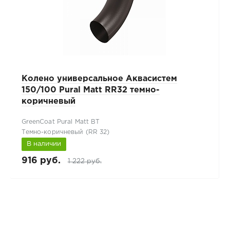
Колено универсальное Аквасистем
150/100 Pural Matt RR32 темно-
коричневый
GreenCoat Pural Matt BT
Темно-коричневый (RR 32)
В наличии
916 руб.
1 222 руб.