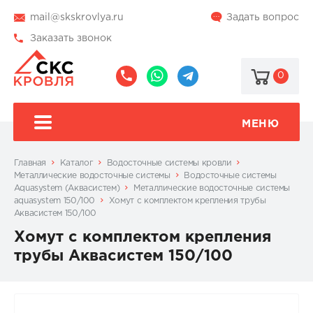
mail@skskrovlya.ru
Задать вопрос
Заказать звонок
0
8
8
@skskrovlya
(495)
(936)
510-
002-
МЕНЮ
77-
05-
46
07
Главная
Каталог
Водосточные системы кровли
Металлические водосточные системы
Водосточные системы
Aquasystem (Аквасистем)
Металлические водосточные системы
aquasystem 150/100
Хомут с комплектом крепления трубы
Аквасистем 150/100
Хомут с комплектом крепления
трубы Аквасистем 150/100