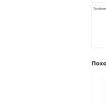
Тройни
Пох