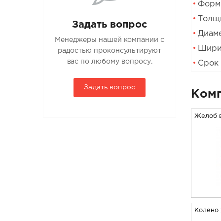
Форма
Толщи
Задать вопрос
Диаме
Менеджеры нашей компании с
Шири
радостью проконсультируют
вас по любому вопросу.
Срок 
Задать вопрос
Комп
Желоб 
Колено