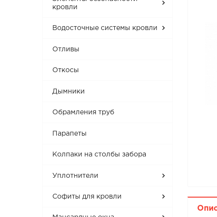
кровли
Водосточные системы кровли
Отливы
Откосы
Дымники
Обрамления труб
Парапеты
Колпаки на столбы забора
Уплотнители
Софиты для кровли
Опи