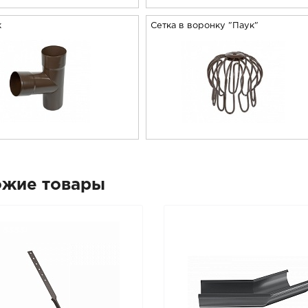
к
Сетка в воронку "Паук"
ожие товары