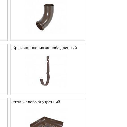
й
Крюк крепления желоба длинный
Угол желоба внутренний