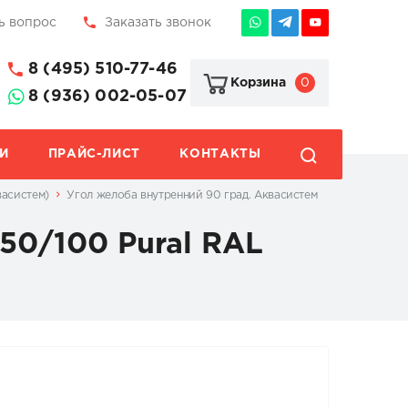
ь вопрос
Заказать звонок
8 (495) 510-77-46
0
Корзина
8 (936) 002-05-07
И
ПРАЙС-ЛИСТ
КОНТАКТЫ
васистем)
Угол желоба внутренний 90 град. Аквасистем
50/100 Pural RAL