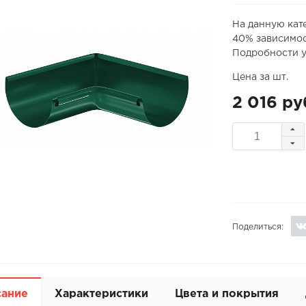
На данную кат
40% зависимос
Подробности у
Цена за шт.
2 016 ру
Поделиться:
сание
Характеристики
Цвета и покрытия