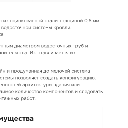
н из оцинкованной стали толщиной 0,6 мм
 водосточной системы кровли.
а.
енным диаметром водосточных труб и
оительства. Изготавливается из
йн и продуманная до мелочей система
стемы позволяет создать конфигурацию,
енностей архитектуры здания или
одимое количество компонентов и следовать
нтажных работ.
мущества