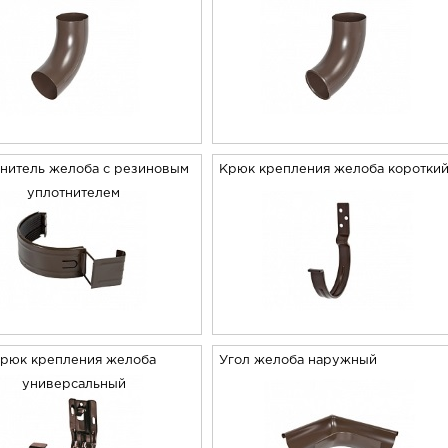
нитель желоба с резиновым
Крюк крепления желоба коротки
уплотнителем
рюк крепления желоба
Угол желоба наружный
универсальный