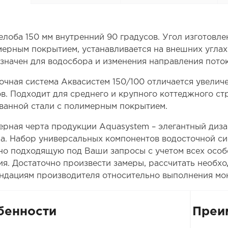
елоба 150 мм внутренний 90 градусов. Угол изготовле
мерным покрытием, устанавливается на внешних углах
значен для водосбора и изменения направления поток
очная система Аквасистем 150/100 отличается увелич
в. Подходит для среднего и крупного коттеджного стр
ванной стали с полимерным покрытием.
ерная черта продукции Aquasystem – элегантный диза
а. Набор универсальных компонентов водосточной си
но подходящую под Ваши запросы с учетом всех особ
ия. Достаточно произвести замеры, рассчитать необх
ндациям производителя относительно выполнения мо
бенности
Преи