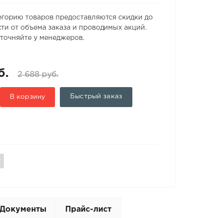
егорию товаров предоставляются скидки до
ти от объема заказа и проводимых акций.
точняйте у менеджеров.
б.
2 688 руб.
Быстрый заказ
В корзину
Документы
Прайс-лист