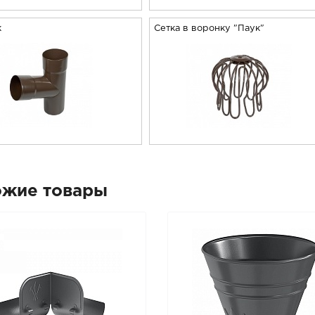
к
Сетка в воронку "Паук"
ожие товары