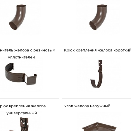
нитель желоба с резиновым
Крюк крепления желоба коротки
уплотнителем
рюк крепления желоба
Угол желоба наружный
универсальный