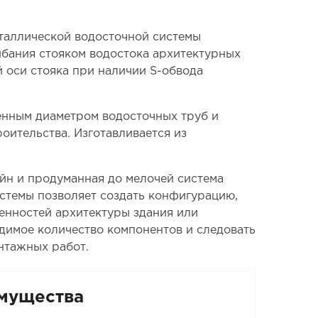
еталлической водосточной системы
ибания стояком водостока архитектурных
 оси стояка при наличии S-обвода
енным диаметром водосточных труб и
оительства. Изготавливается из
йн и продуманная до мелочей система
стемы позволяет создать конфигурацию,
енностей архитектуры здания или
одимое количество компонентов и следовать
нтажных работ.
мущества