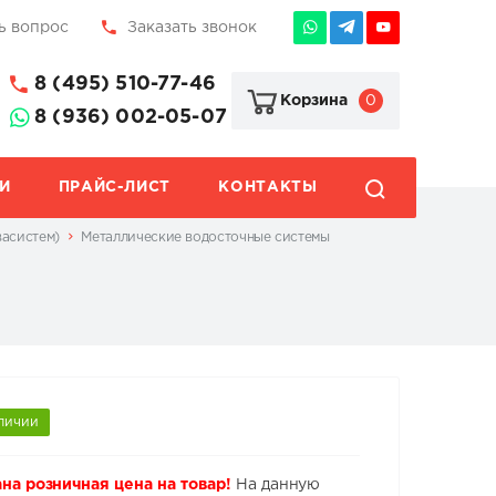
ь вопрос
Заказать звонок
8 (495) 510-77-46
0
Корзина
8 (936) 002-05-07
И
ПРАЙС-ЛИСТ
КОНТАКТЫ
васистем)
Металлические водосточные системы
личии
на розничная цена на товар!
На данную