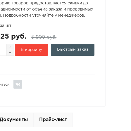
орию товаров предоставляются скидки до
ависимости от объема заказа и проводимых
. Подробности уточняйте у менеджеров.
за шт.
25 руб.
5 900 руб.
Быстрый заказ
В корзину
иться:
Документы
Прайс-лист