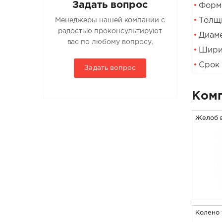
Задать вопрос
Форма
Толщи
Менеджеры нашей компании с
радостью проконсультируют
Диаме
вас по любому вопросу.
Шири
Срок 
Задать вопрос
Комп
Желоб 
Колено