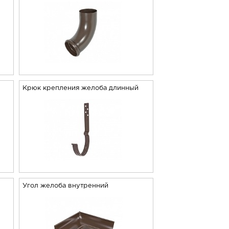
й
Крюк крепления желоба длинный
Угол желоба внутренний