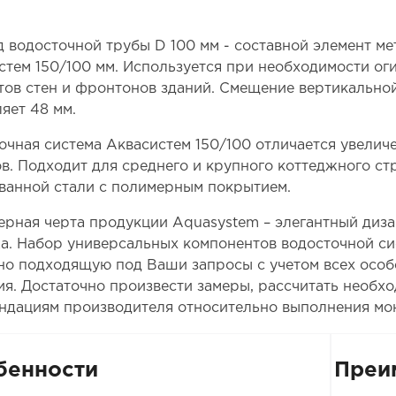
д водосточной трубы D 100 мм - составной элемент м
стем 150/100 мм. Используется при необходимости ог
тов стен и фронтонов зданий. Смещение вертикальной
яет 48 мм.
очная система Аквасистем 150/100 отличается увелич
в. Подходит для среднего и крупного коттеджного стр
ванной стали с полимерным покрытием.
ерная черта продукции Aquasystem – элегантный диза
а. Набор универсальных компонентов водосточной си
но подходящую под Ваши запросы с учетом всех особ
ия. Достаточно произвести замеры, рассчитать необх
ндациям производителя относительно выполнения мо
бенности
Преи