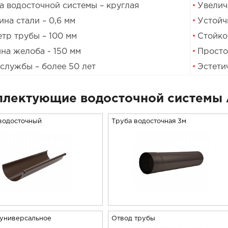
 водосточной системы – круглая
Увелич
на стали – 0,6 мм
Устойч
тр трубы – 100 мм
Стойко
на желоба - 150 мм
Просто
службы – более 50 лет
Эстети
лектующие водосточной системы 
водосточный
Труба водосточная 3м
 универсальное
Отвод трубы