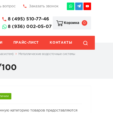
ь вопрос
Заказать звонок
8 (495) 510-77-46
0
Корзина
8 (936) 002-05-07
И
ПРАЙС-ЛИСТ
КОНТАКТЫ
васистем)
Металлические водосточные системы
/100
личии
анную категорию товаров предоставляются