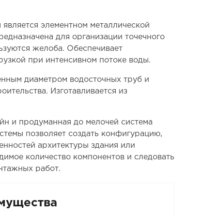
м является элементном металлической
редназначена для организации точечного
льзуются желоба. Обеспечивает
рузкой при интенсивном потоке воды.
енным диаметром водосточных труб и
оительства. Изготавливается из
йн и продуманная до мелочей система
стемы позволяет создать конфигурацию,
енностей архитектуры здания или
одимое количество компонентов и следовать
нтажных работ.
мущества