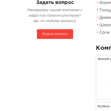
Задать вопрос
Форма
Толщи
Менеджеры нашей компании с
радостью проконсультируют
Диаме
вас по любому вопросу.
Шири
Срок 
Задать вопрос
Комп
Желоб 
Колено