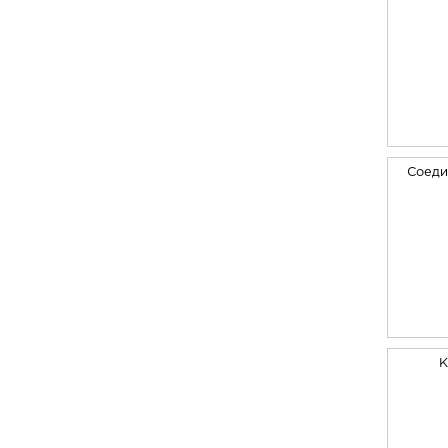
Соеди
К