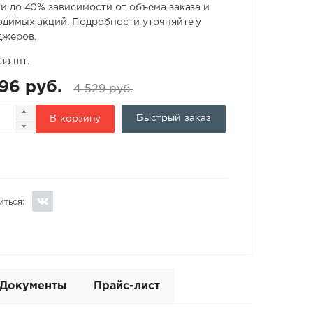
и до 40% зависимости от объема заказа и
димых акций. Подробности уточняйте у
джеров.
за шт.
96 руб.
4 529 руб.
Быстрый заказ
В корзину
иться:
Документы
Прайс-лист