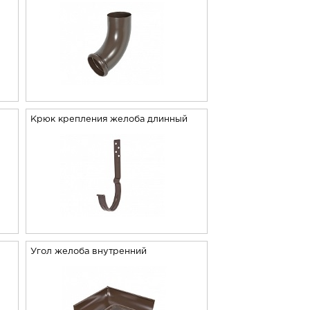
й
Крюк крепления желоба длинный
Угол желоба внутренний