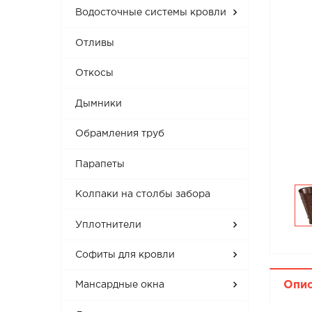
Водосточные системы кровли
Отливы
Откосы
Дымники
Обрамления труб
Парапеты
Колпаки на столбы забора
Уплотнители
Софиты для кровли
Опи
Мансардные окна