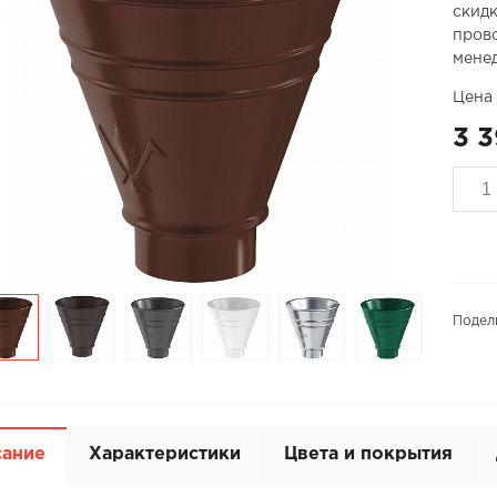
скидк
прово
мене
Цена 
3 3
Подел
сание
Характеристики
Цвета и покрытия