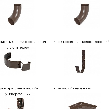
нитель желоба с резиновым
Крюк крепления желоба коротки
уплотнителем
рюк крепления желоба
Угол желоба наружный
универсальный