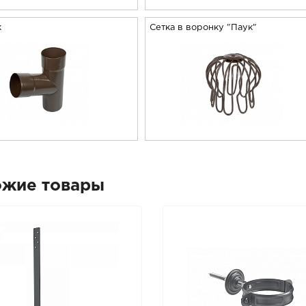
к
Сетка в воронку "Паук"
ожие товары