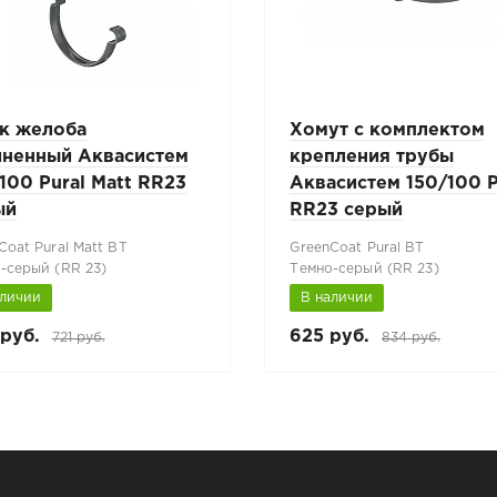
к желоба
Хомут с комплектом
иненный Аквасистем
крепления трубы
100 Pural Matt RR23
Аквасистем 150/100 P
ый
RR23 серый
Coat Pural Matt BT
GreenCoat Pural BT
-серый (RR 23)
Темно-серый (RR 23)
аличии
В наличии
руб.
625 руб.
721 руб.
834 руб.