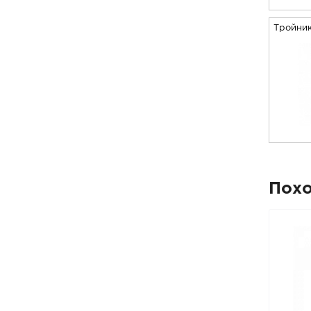
Тройни
Пох