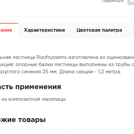
Поделиться:
сание
Характеристики
Цветовая палитра
ьная лестница Roofsystems изготовлена из оцинкованн
укция: опорные балки лестницы выполнены из трубы о
руглого сечения 25 мм. Длина секции - 1,2 метра.
сть применения
 из композитной черепицы.
ожие товары