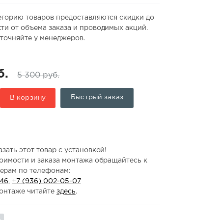
егорию товаров предоставляются скидки до
ти от объема заказа и проводимых акций.
точняйте у менеджеров.
б.
5 300 руб.
Быстрый заказ
В корзину
зать этот товар с установкой!
тоимости и заказа монтажа обращайтесь к
ерам по телефонам:
-46
,
+7 (936) 002-05-07
онтаже читайте
здесь
.