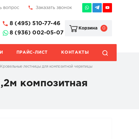
ь вопрос
Заказать звонок
8 (495) 510-77-46
0
Корзина
8 (936) 002-05-07
И
ПРАЙС-ЛИСТ
КОНТАКТЫ
Кровельные лестницы для композитной черепицы
1,2м композитная