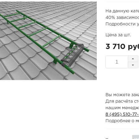
На данную кат
40% зависимос
Подробности у
Цена за шт.
3 710 ру
Вы можете зака
Для расчёта с
нашим менедж
8 (495) 510-77
Подробнее о м