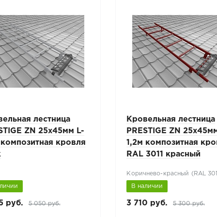
вельная лестница
Кровельная лестница
STIGE ZN 25x45мм L-
PRESTIGE ZN 25x45мм
 композитная кровля
1,2м композитная кр
к
RAL 3011 красный
Коричнево-красный (RAL 301
аличии
В наличии
5 руб.
3 710 руб.
5 050 руб.
5 300 руб.