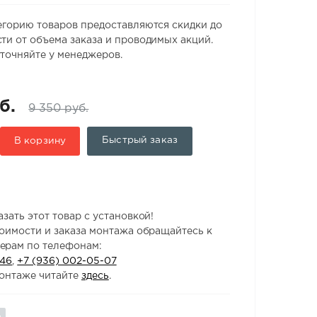
егорию товаров предоставляются скидки до
ти от объема заказа и проводимых акций.
точняйте у менеджеров.
б.
9 350 руб.
Быстрый заказ
В корзину
зать этот товар с установкой!
тоимости и заказа монтажа обращайтесь к
ерам по телефонам:
-46
,
+7 (936) 002-05-07
онтаже читайте
здесь
.