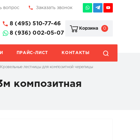
ь вопрос
Заказать звонок
8 (495) 510-77-46
0
Корзина
8 (936) 002-05-07
И
ПРАЙС-ЛИСТ
КОНТАКТЫ
Кровельные лестницы для композитной черепицы
3м композитная