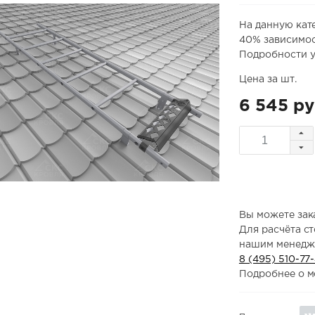
На данную кат
40% зависимос
Подробности у
Цена за шт.
6 545 ру
Вы можете зака
Для расчёта с
нашим менедж
8 (495) 510-77
Подробнее о м