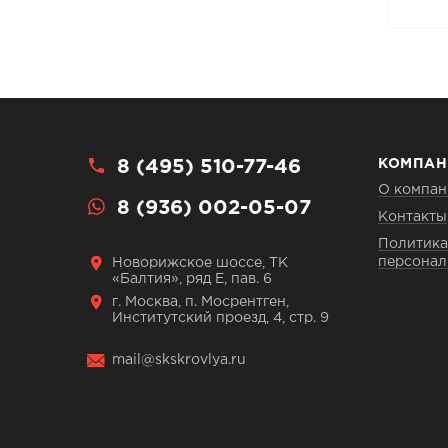
8 (495) 510-77-46
КОМПАН
О компан
8 (936) 002-05-07
Контакты
Политика
персонал
Новорижское шоссе, ТК
«Балтия», ряд Е, пав. 6
г. Москва, п. Мосрентген,
Институтский проезд, 4, стр. 9
mail@skskrovlya.ru