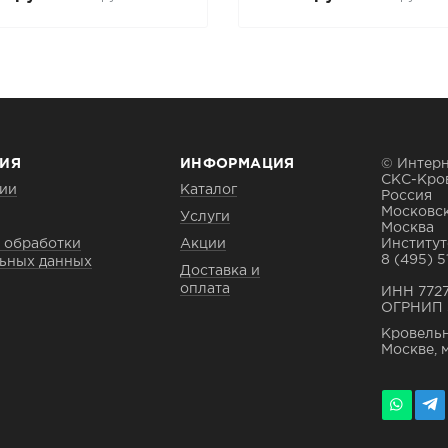
ИЯ
ИНФОРМАЦИЯ
© Интерн
СКС-Кро
ии
Каталог
Россия
Московск
Услуги
Москва
 обработки
Акции
Институтс
8 (495) 5
ьных данных
Доставка и
оплата
ИНН 772
ОГРНИП 
Кровельн
Москве, 