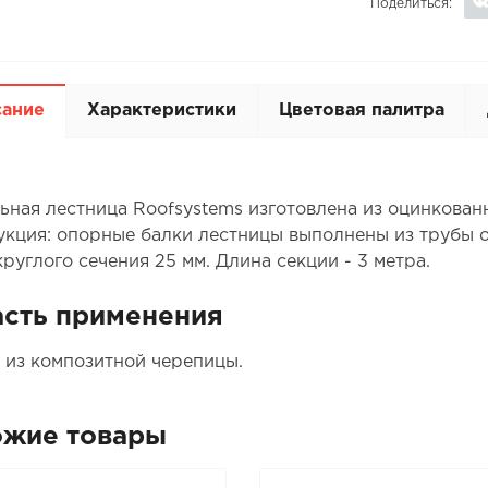
Поделиться:
сание
Характеристики
Цветовая палитра
ьная лестница Roofsystems изготовлена из оцинкованн
укция: опорные балки лестницы выполнены из трубы о
руглого сечения 25 мм. Длина секции - 3 метра.
сть применения
 из композитной черепицы.
ожие товары