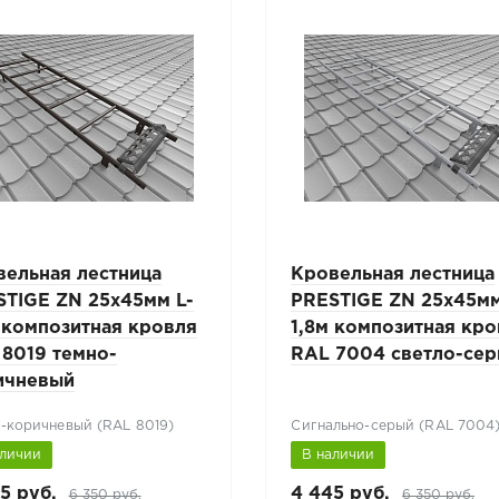
вельная лестница
Кровельная лестница
STIGE ZN 25х45мм L-
PRESTIGE ZN 25х45мм
 композитная кровля
1,8м композитная кр
 8019 темно-
RAL 7004 светло-се
ичневый
-коричневый (RAL 8019)
Сигнально-серый (RAL 7004
аличии
В наличии
5 руб.
4 445 руб.
6 350 руб.
6 350 руб.