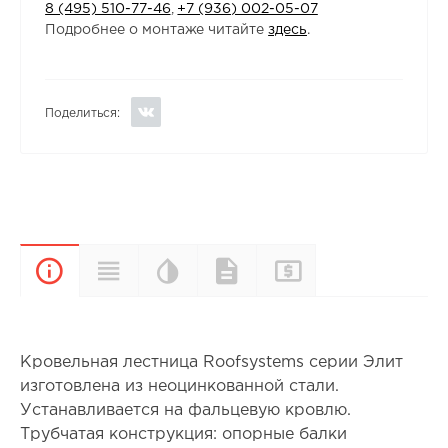
8 (495) 510-77-46
,
+7 (936) 002-05-07
Подробнее о монтаже читайте
здесь
.
Поделиться:
Цветовая
Прайс-
Характеристики
Документы
Описание
палитра
лист
Кровельная лестница Roofsystems серии Элит
изготовлена из неоцинкованной стали.
Устанавливается на фальцевую кровлю.
Трубчатая конструкция: опорные балки