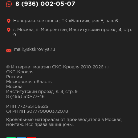
8 (936) 002-05-07
Новорижское шоссе, ТК «Балтия», ряд Е, пав. 6
г. Москва, п. Мосрентген, Институтский проезд, 4, стр.
9
mail@skskrovlya.ru
© Интернет магазин СКС-Кровля 2010-2026 г.г.
СКС-Кровля
Россия
Московская область
Москва
Институтский проезд, д. 4, стр. 9
8 (495) 510-77-46
ИНН 772765106625
ОГРНИП 307770000372078
Кровельные материалы от производителя в Москве,
монтаж. Все права защищены.