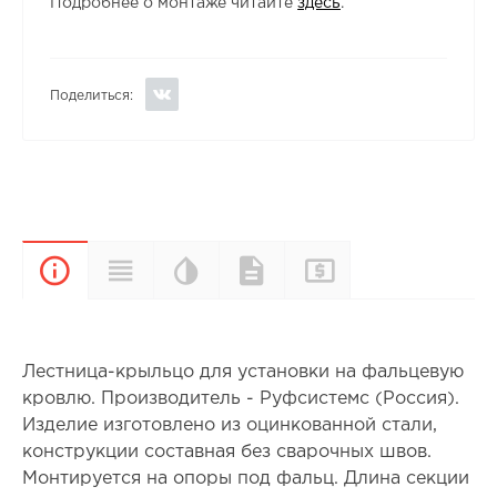
Подробнее о монтаже читайте
здесь
.
Поделиться:
Цветовая
Прайс-
Характеристики
Документы
Описание
палитра
лист
Лестница-крыльцо для установки на фальцевую
кровлю. Производитель - Руфсистемс (Россия).
Изделие изготовлено из оцинкованной стали,
конструкции составная без сварочных швов.
Монтируется на опоры под фальц. Длина секции