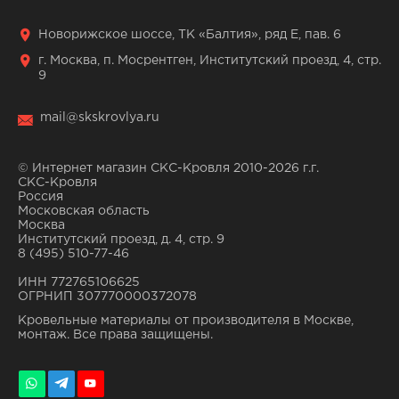
Новорижское шоссе, ТК «Балтия», ряд Е, пав. 6
г. Москва, п. Мосрентген, Институтский проезд, 4, стр.
9
mail@skskrovlya.ru
© Интернет магазин СКС-Кровля 2010-2026 г.г.
СКС-Кровля
Россия
Московская область
Москва
Институтский проезд, д. 4, стр. 9
8 (495) 510-77-46
ИНН 772765106625
ОГРНИП 307770000372078
Кровельные материалы от производителя в Москве,
монтаж. Все права защищены.