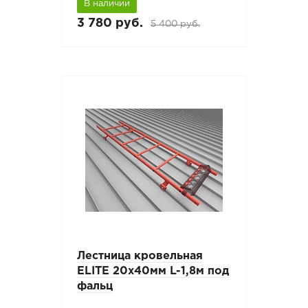
В наличии
3 780 руб.
5 400 руб.
Лестница кровельная
ELITE 20х40мм L-1,8м под
фальц