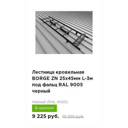
Лестница кровельная
BORGE ZN 25х45мм L-3м
под фальц RAL 9005
черный
Черный (RAL 9005)
В наличии
9 225 руб.
10 250 руб.