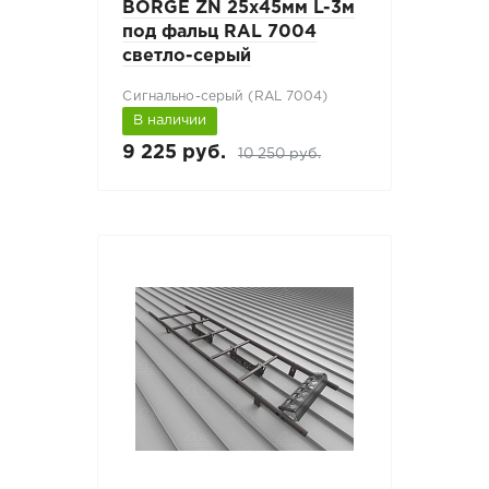
BORGE ZN 25х45мм L-3м
под фальц RAL 7004
светло-серый
Сигнально-серый (RAL 7004)
В наличии
9 225 руб.
10 250 руб.