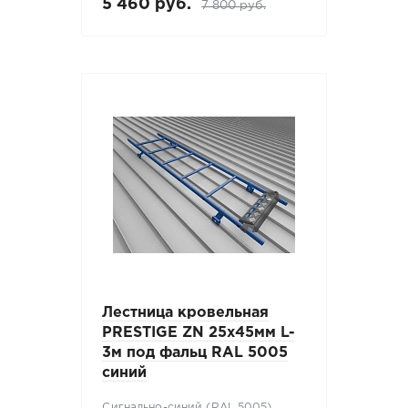
5 460 руб.
7 800 руб.
Лестница кровельная
PRESTIGE ZN 25x45мм L-
3м под фальц RAL 5005
синий
Сигнально-синий (RAL 5005)