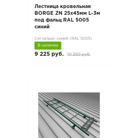
Лестница кровельная
BORGE ZN 25х45мм L-3м
под фальц RAL 5005
синий
Сигнально-синий (RAL 5005)
В наличии
9 225 руб.
10 250 руб.