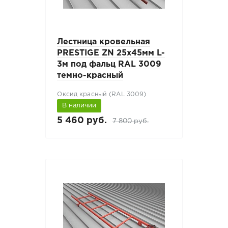
Лестница кровельная
PRESTIGE ZN 25x45мм L-
3м под фальц RAL 3009
темно-красный
Оксид красный (RAL 3009)
В наличии
5 460 руб.
7 800 руб.