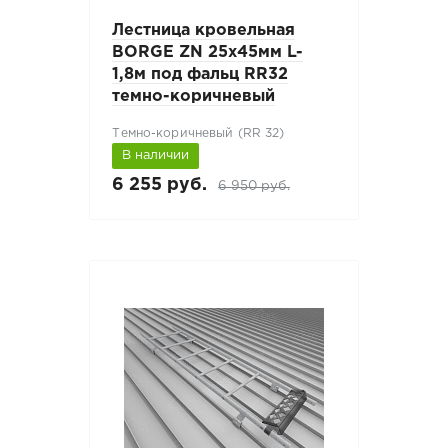
Лестница кровельная
BORGE ZN 25х45мм L-
1,8м под фальц RR32
темно-коричневый
Темно-коричневый (RR 32)
В наличии
6 255 руб.
6 950 руб.