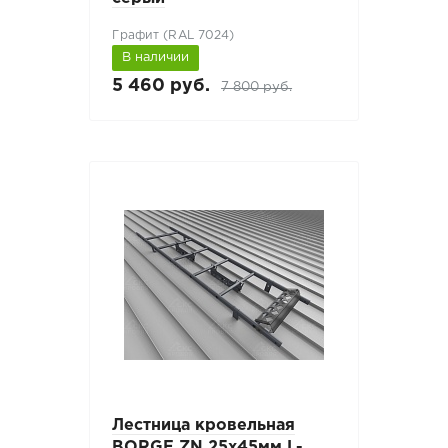
Графит (RAL 7024)
В наличии
5 460 руб.
7 800 руб.
Лестница кровельная
BORGE ZN 25х45мм L-