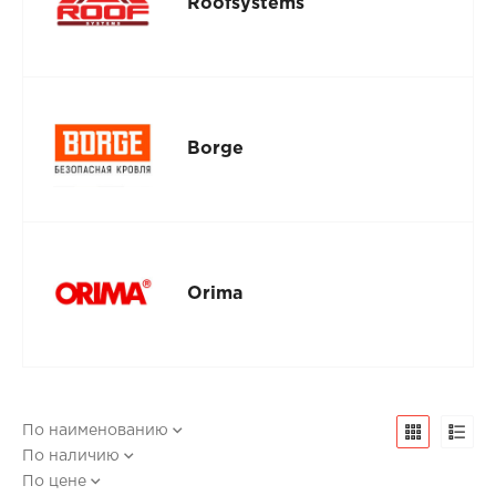
Roofsystems
Borge
Orima
По наименованию
По наличию
По цене