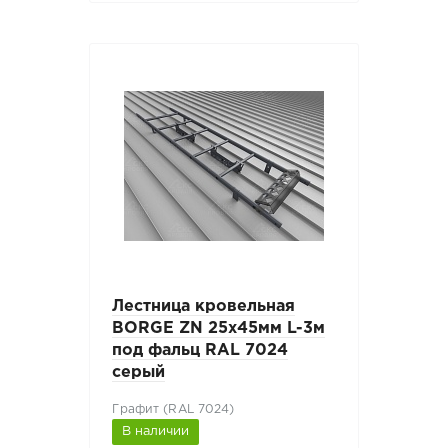
Лестница кровельная
BORGE ZN 25х45мм L-3м
под фальц RAL 7024
серый
Графит (RAL 7024)
В наличии