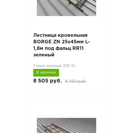
Лестница кровельная
BORGE ZN 25х45мм L-
1,8м под фальц RR11
зеленый
Темно-зеленый (RR 11)
В наличии
8 505 руб.
9 450 руб.