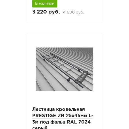
В наличии
3 220 руб.
4 600 руб.
Лестница кровельная
PRESTIGE ZN 25x45мм L-
3м под фальц RAL 7024
серый