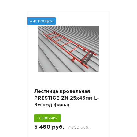
Хит продаж
Лестница кровельная
PRESTIGE ZN 25х45мм L-
3м под фальц
В наличии
5 460 руб.
7 800 руб.