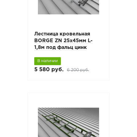
Лестница кровельная
BORGE ZN 25х45мм L-
1,8м под фальц цинк
В наличии
5 580 руб.
6 200 руб.