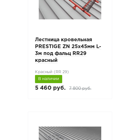
Лестница кровельная
PRESTIGE ZN 25x45мм L-
3м под фальц RR29
красный
Красный (RR 29)
В наличии
5 460 руб.
7 800 руб.