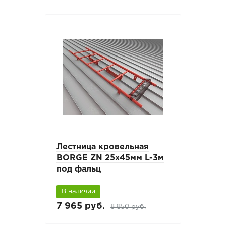
Лестница кровельная
BORGE ZN 25х45мм L-3м
под фальц
В наличии
7 965 руб.
8 850 руб.