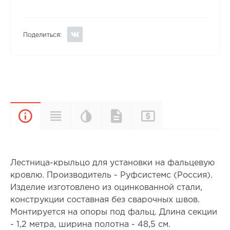
Поделиться:
Цветовая
Прайс-
Характеристики
Документы
Описание
палитра
лист
Лестница-крыльцо для установки на фальцевую
кровлю. Производитель - Руфсистемс (Россия).
Изделие изготовлено из оцинкованной стали,
конструкции составная без сварочных швов.
Монтируется на опоры под фальц. Длина секции
- 1,2 метра, ширина полотна - 48,5 см.