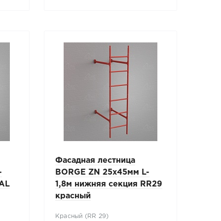
Фасадная лестница
-
BORGE ZN 25x45мм L-
RAL
1,8м нижняя секция RR29
красный
Красный (RR 29)