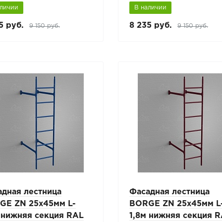
аличии
В наличии
5 руб.
8 235 руб.
9 150 руб.
9 150 руб.
адная лестница
Фасадная лестница
GE ZN 25x45мм L-
BORGE ZN 25x45мм L
 нижняя секция RAL
1,8м нижняя секция 