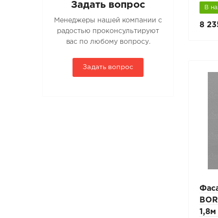
Задать вопрос
В н
Менеджеры нашей компании с
8 23
радостью проконсультируют
вас по любому вопросу.
Задать вопрос
Фас
BOR
1,8м