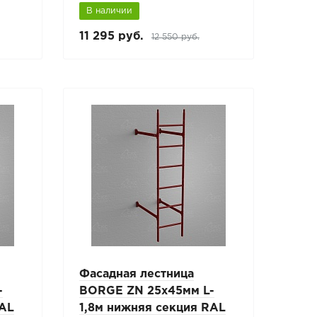
В наличии
11 295 руб.
12 550 руб.
Фасадная лестница
-
BORGE ZN 25x45мм L-
RAL
1,8м нижняя секция RAL