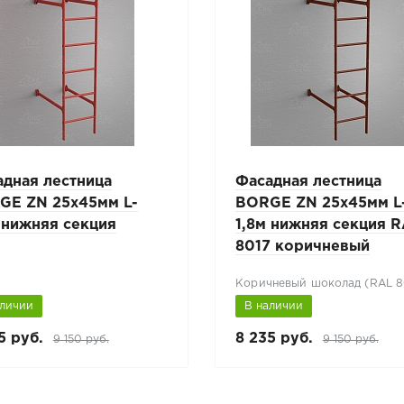
адная лестница
Фасадная лестница
GE ZN 25х45мм L-
BORGE ZN 25x45мм L
 нижняя секция
1,8м нижняя секция 
8017 коричневый
Коричневый шоколад (RAL 8
аличии
В наличии
5 руб.
8 235 руб.
9 150 руб.
9 150 руб.