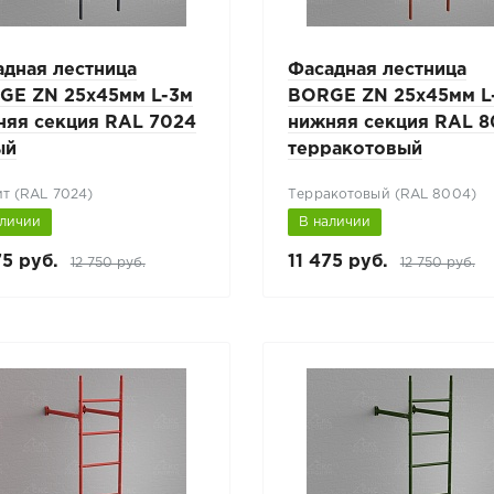
адная лестница
Фасадная лестница
GE ZN 25х45мм L-3м
BORGE ZN 25х45мм L
няя секция RAL 7024
нижняя секция RAL 
ый
терракотовый
т (RAL 7024)
Терракотовый (RAL 8004)
аличии
В наличии
75 руб.
11 475 руб.
12 750 руб.
12 750 руб.