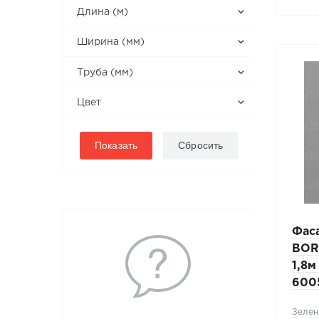
Длина (м)
Ширина (мм)
Труба (мм)
Цвет
Фас
BOR
1,8м
600
Зелен