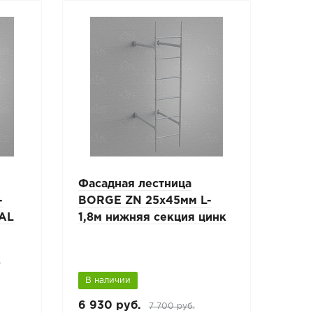
Фасадная лестница
-
BORGE ZN 25x45мм L-
RAL
1,8м нижняя секция цинк
)
В наличии
6 930 руб.
7 700 руб.