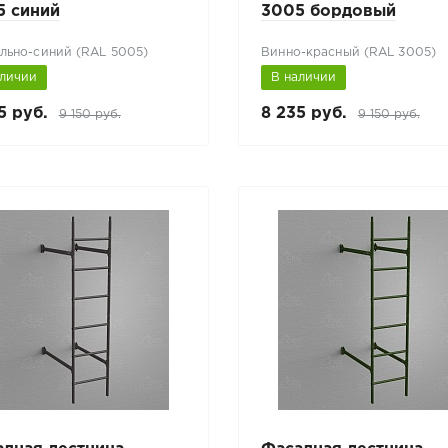
5 синий
3005 бордовый
льно-синий (RAL 5005)
Винно-красный (RAL 3005)
аличии
В наличии
5 руб.
8 235 руб.
9 150 руб.
9 150 руб.