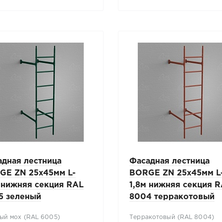
адная лестница
Фасадная лестница
GE ZN 25x45мм L-
BORGE ZN 25x45мм L
 нижняя секция RAL
1,8м нижняя секция 
5 зеленый
8004 терракотовый
ый мох (RAL 6005)
Терракотовый (RAL 8004)