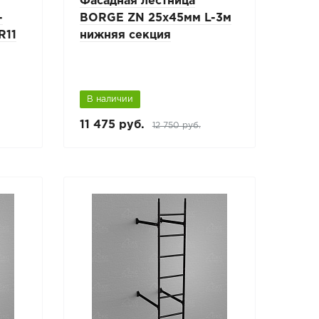
Фасадная лестница
-
BORGE ZN 25х45мм L-3м
R11
нижняя секция
В наличии
11 475 руб.
12 750 руб.