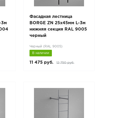
Фасадная лестница
-3м
BORGE ZN 25х45мм L-3м
8004
нижняя секция RAL 9005
черный
Черный (RAL 9005)
В наличии
11 475 руб.
12 750 руб.