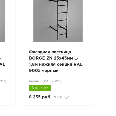
Фасадная лестница
-
BORGE ZN 25x45мм L-
RAL
1,8м нижняя секция RAL
9005 черный
017)
Черный (RAL 9005)
В наличии
8 235 руб.
9 150 руб.