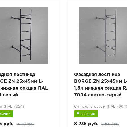
адная лестница
Фасадная лестница
GE ZN 25x45мм L-
BORGE ZN 25x45мм L
 нижняя секция RAL
1,8м нижняя секция 
4 серый
7004 светло-серый
т (RAL 7024)
Сигнально-серый (RAL 7004
аличии
В наличии
5 руб.
8 235 руб.
9 150 руб.
9 150 руб.