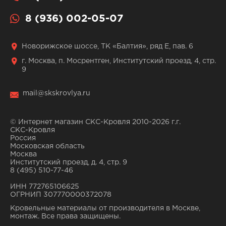
8 (936) 002-05-07
Новорижское шоссе, ТК «Балтия», ряд Е, пав. 6
г. Москва, п. Мосрентген, Институтский проезд, 4, стр.
9
mail@skskrovlya.ru
© Интернет магазин СКС-Кровля 2010-2026 г.г.
СКС-Кровля
Россия
Московская область
Москва
Институтский проезд, д. 4, стр. 9
8 (495) 510-77-46
ИНН 772765106625
ОГРНИП 307770000372078
Кровельные материалы от производителя в Москве,
монтаж. Все права защищены.