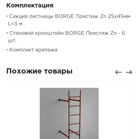
Комплектация
Секция лестницы BORGE Престиж Zn 25х45мм
L=3 м
Стеновой кронштейн BORGE Престиж Zn - 6
шт.
Комплект крепежа
Похожие товары