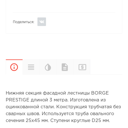
Поделиться:
Цветовая
Прайс-
Характеристики
Документы
Описание
палитра
лист
Нижняя секция фасадной лестницы BORGE
PRESTIGE длиной 3 метра. Изготовлена из
оцинкованной стали. Конструкция трубчатая без
сварных швов. Используется труба овального
сечения 25x45 мм. Ступени круглые D25 мм.