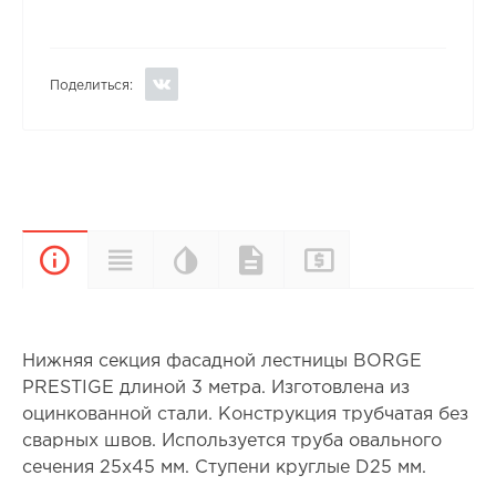
Поделиться:
Цветовая
Прайс-
Характеристики
Документы
Описание
палитра
лист
Нижняя секция фасадной лестницы BORGE
PRESTIGE длиной 3 метра. Изготовлена из
оцинкованной стали. Конструкция трубчатая без
сварных швов. Используется труба овального
сечения 25x45 мм. Ступени круглые D25 мм.