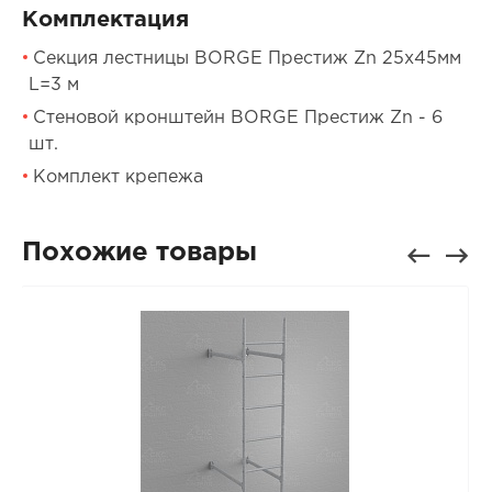
Комплектация
Секция лестницы BORGE Престиж Zn 25х45мм
L=3 м
Стеновой кронштейн BORGE Престиж Zn - 6
шт.
Комплект крепежа
Похожие товары