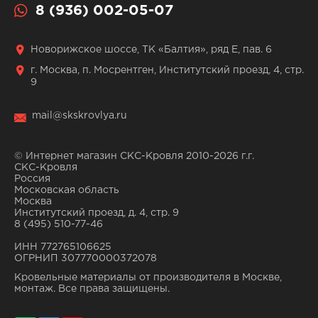
8 (936) 002-05-07
Новорижское шоссе, ТК «Балтия», ряд Е, пав. 6
г. Москва, п. Мосрентген, Институтский проезд, 4, стр.
9
mail@skskrovlya.ru
© Интернет магазин СКС-Кровля 2010-2026 г.г.
СКС-Кровля
Россия
Московская область
Москва
Институтский проезд, д. 4, стр. 9
8 (495) 510-77-46
ИНН 772765106625
ОГРНИП 307770000372078
Кровельные материалы от производителя в Москве,
монтаж. Все права защищены.