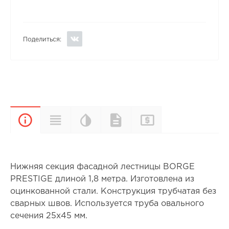
Поделиться:
Цветовая
Прайс-
Характеристики
Документы
Описание
палитра
лист
Нижняя секция фасадной лестницы BORGE
PRESTIGE длиной 1,8 метра. Изготовлена из
оцинкованной стали. Конструкция трубчатая без
сварных швов. Используется труба овального
сечения 25x45 мм.