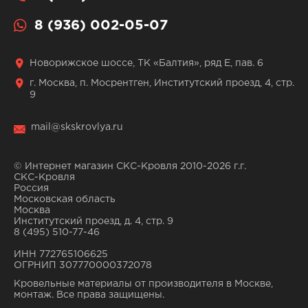
8 (936) 002-05-07
Новорижское шоссе, ТК «Балтия», ряд Е, пав. 6
г. Москва, п. Мосрентген, Институтский проезд, 4, стр.
9
mail@skskrovlya.ru
© Интернет магазин СКС-Кровля 2010-2026 г.г.
СКС-Кровля
Россия
Московская область
Москва
Институтский проезд, д. 4, стр. 9
8 (495) 510-77-46
ИНН 772765106625
ОГРНИП 307770000372078
Кровельные материалы от производителя в Москве,
монтаж. Все права защищены.