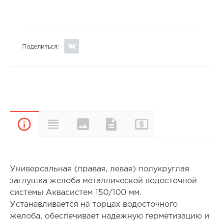
Поделиться:
Цвета и
Прайс-
Характеристики
Документы
Описание
покрытия
лист
Универсальная (правая, левая) полукруглая
заглушка желоба металлической водосточной
системы Аквасистем 150/100 мм.
Устанавливается на торцах водосточного
желоба, обеспечивает надежную герметизацию и