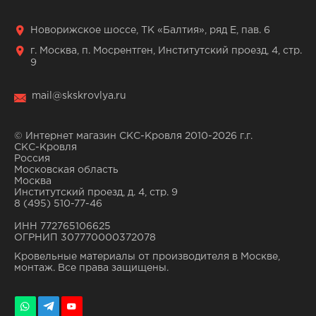
Новорижское шоссе, ТК «Балтия», ряд Е, пав. 6
г. Москва, п. Мосрентген, Институтский проезд, 4, стр.
9
mail@skskrovlya.ru
© Интернет магазин СКС-Кровля 2010-2026 г.г.
СКС-Кровля
Россия
Московская область
Москва
Институтский проезд, д. 4, стр. 9
8 (495) 510-77-46
ИНН 772765106625
ОГРНИП 307770000372078
Кровельные материалы от производителя в Москве,
монтаж. Все права защищены.