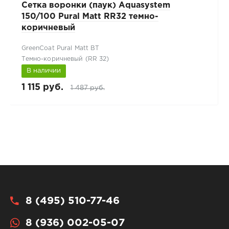
Сетка воронки (паук) Aquasystem
150/100 Pural Matt RR32 темно-
коричневый
GreenCoat Pural Matt BT
Темно-коричневый (RR 32)
В наличии
1 115 руб.
1 487 руб.
8 (495) 510-77-46
8 (936) 002-05-07