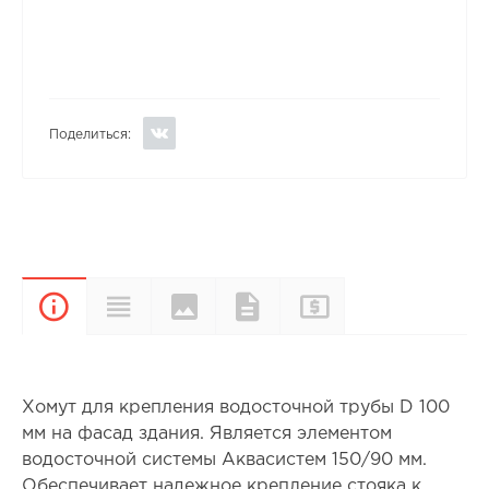
Поделиться:
Цвета и
Прайс-
Характеристики
Документы
Описание
покрытия
лист
Хомут для крепления водосточной трубы D 100
мм на фасад здания. Является элементом
водосточной системы Аквасистем 150/90 мм.
Обеспечивает надежное крепление стояка к