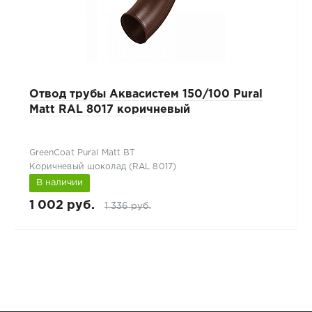
Отвод трубы Аквасистем 150/100 Pural
Matt RAL 8017 коричневый
GreenCoat Pural Matt BT
Коричневый шоколад (RAL 8017)
В наличии
1 002 руб.
1 336 руб.