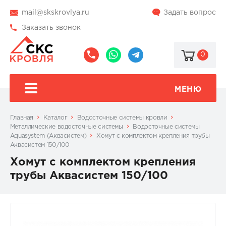
mail@skskrovlya.ru
Задать вопрос
Заказать звонок
0
8
8
@skskrovlya
(495)
(936)
510-
002-
МЕНЮ
77-
05-
46
07
Главная
Каталог
Водосточные системы кровли
Металлические водосточные системы
Водосточные системы
Aquasystem (Аквасистем)
Хомут с комплектом крепления трубы
Аквасистем 150/100
Хомут с комплектом крепления
трубы Аквасистем 150/100