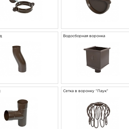
од
Водосборная воронка
к
Сетка в воронку "Паук"