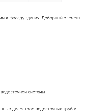
мм к фасаду здания. Доборный элемент
 водосточной системы
енным диаметром водосточных труб и