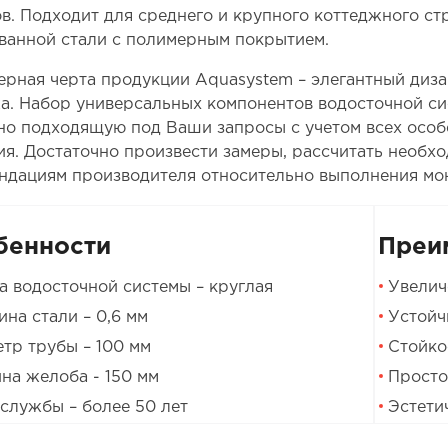
в. Подходит для среднего и крупного коттеджного стр
ванной стали с полимерным покрытием.
ерная черта продукции Aquasystem – элегантный диза
а. Набор универсальных компонентов водосточной си
но подходящую под Ваши запросы с учетом всех особ
ия. Достаточно произвести замеры, рассчитать необх
ндациям производителя относительно выполнения мо
бенности
Преи
 водосточной системы – круглая
Увелич
на стали – 0,6 мм
Устойч
тр трубы – 100 мм
Стойко
на желоба - 150 мм
Просто
службы – более 50 лет
Эстети