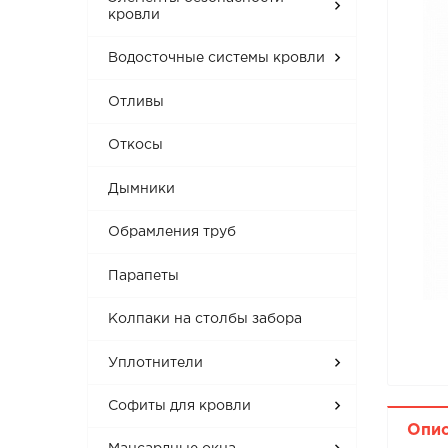
кровли
Водосточные системы кровли
Отливы
Откосы
Дымники
Обрамления труб
Парапеты
Колпаки на столбы забора
Уплотнители
Софиты для кровли
Опи