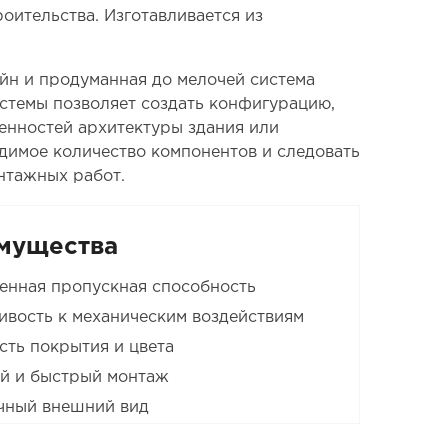
оительства. Изготавливается из
йн и продуманная до мелочей система
стемы позволяет создать конфигурацию,
енностей архитектуры здания или
одимое количество компонентов и следовать
нтажных работ.
мущества
енная пропускная способность
ивость к механическим воздействиям
сть покрытия и цвета
й и быстрый монтаж
чный внешний вид