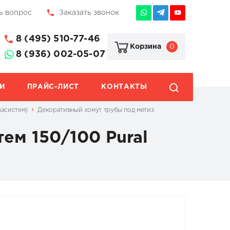
ь вопрос
Заказать звонок
8 (495) 510-77-46
0
Корзина
8 (936) 002-05-07
И
ПРАЙС-ЛИСТ
КОНТАКТЫ
васистем)
Декоративный хомут трубы под метиз
ем 150/100 Pural