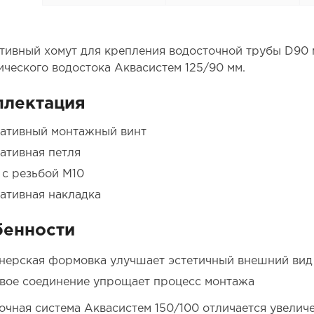
тивный хомут для крепления водосточной трубы D90 
ического водостока Аквасистем 125/90 мм.
плектация
ативный монтажный винт
ативная петля
 с резьбой М10
ативная накладка
бенности
нерская формовка улучшает эстетичный внешний вид
вое соединение упрощает процесс монтажа
очная система Аквасистем 150/100 отличается увелич