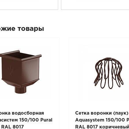
ожие товары
онка водосборная
Сетка воронки (паук)
систем 150/100 Pural
Aquasystem 150/100 P
 RAL 8017
RAL 8017 коричневы