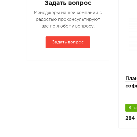
Задать вопрос
Менеджеры нашей компании с
радостью проконсультируют
вас по любому вопросу.
Задать вопрос
Пла
соф
В н
284 