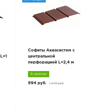
с
Софиты Аквасистем с
L=1
центральной
перфорацией L=2,4 м
В наличии
994 руб.
1 243 руб.