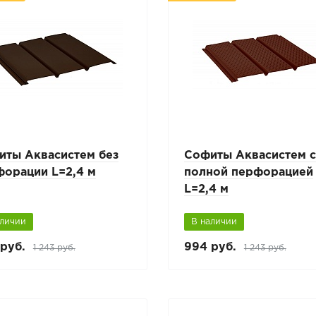
иты Аквасистем без
Софиты Аквасистем 
форации L=2,4 м
полной перфорацией
L=2,4 м
аличии
В наличии
руб.
994 руб.
1 243 руб.
1 243 руб.