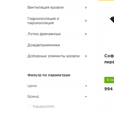
Вентиляция кровли
Гидроизоляция и
пароизоляция
Лотки дренажные
Дождеприемники
Соф
Доборные элементы кровли
пер
Фильтр по параметрам
В н
Цена
994 
Бренд
Aquasystem