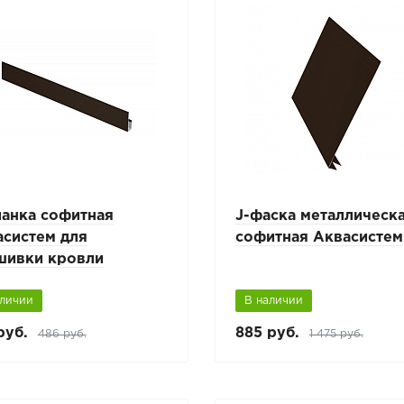
ланка софитная
J-фаска металлическ
асистем для
софитная Аквасистем
шивки кровли
аличии
В наличии
руб.
885 руб.
486 руб.
1 475 руб.