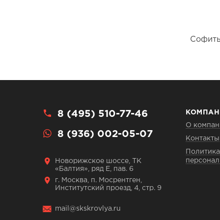
Софиты
8 (495) 510-77-46
КОМПАН
О компан
8 (936) 002-05-07
Контакты
Политика
персонал
Новорижское шоссе, ТК
«Балтия», ряд Е, пав. 6
г. Москва, п. Мосрентген,
Институтский проезд, 4, стр. 9
mail@skskrovlya.ru