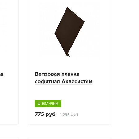
ая
Ветровая планка
софитная Аквасистем
В наличии
775 руб.
1 293 руб.