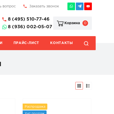
ь вопрос
Заказать звонок
8 (495) 510-77-46
0
Корзина
8 (936) 002-05-07
И
ПРАЙС-ЛИСТ
КОНТАКТЫ
м
Распродажа
Хит продаж