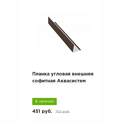
Планка угловая внешняя
софитная Аквасистем
В наличии
451 руб.
752 руб.