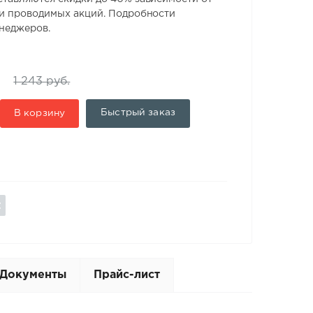
 и проводимых акций. Подробности
енеджеров.
.
1 243 руб.
Быстрый заказ
В корзину
Документы
Прайс-лист