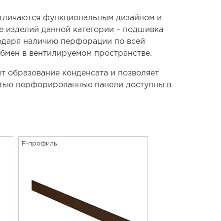
тличаются функциональным дизайном и
 изделий данной категории – подшивка
одаря наличию перфорации по всей
бмен в вентилируемом пространстве.
т образование конденсата и позволяет
стью перфорированные панели доступны в
F-профиль