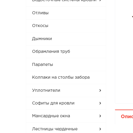
Водосточные системы кровли
Отливы
Откосы
Дымники
Обрамления труб
Парапеты
Колпаки на столбы забора
Уплотнители
Софиты для кровли
Мансардные окна
Опи
Лестницы чердачные