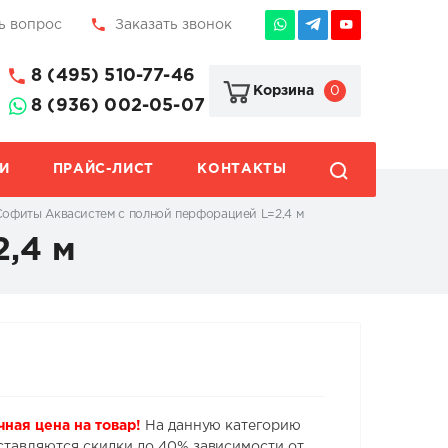
ь вопрос
Заказать звонок
8 (495) 510-77-46
0
Корзина
8 (936) 002-05-07
И
ПРАЙС-ЛИСТ
КОНТАКТЫ
Софиты Аквасистем с полной перфорацией L=2,4 м
,4 м
чная цена на товар!
На данную категорию
ставляются скидки до 40% зависимости от