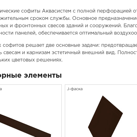
ические софиты Аквасистем с полной перфорацией о
жительным сроком службы. Основное предназначение
ных и фронтонных свесов зданий и сооружений. Благ
ности панелей, обеспечивается оптимальный воздухоо
 софитов решает две основные задачи: предотвращае
ь свесам и карнизам эстетичный внешний вид. Полно
ьких цветовых решениях.
орные элементы
а
J-фаска