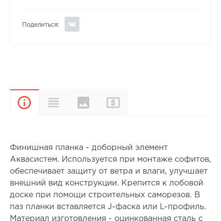
Поделиться:
Цвета и
Прайс-
Характеристики
Описание
покрытия
лист
Финишная планка - доборный элемент
Аквасистем. Используется при монтаже софитов,
обеспечивает защиту от ветра и влаги, улучшает
внешний вид конструкции. Крепится к лобовой
доске при помощи строительных саморезов. В
паз планки вставляется J-фаска или L-профиль.
Материал изготовления - оцинкованная сталь с