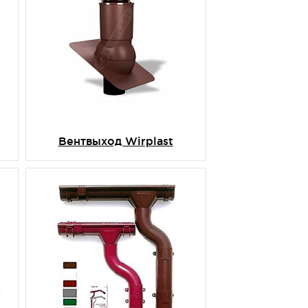
Вентвыход Wirplast