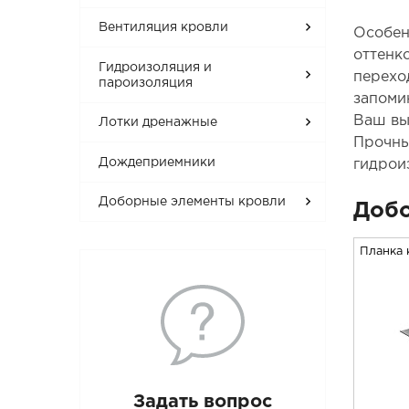
Вентиляция кровли
Особен
оттенк
Гидроизоляция и
перехо
пароизоляция
запоми
Ваш вы
Лотки дренажные
Прочны
Дождеприемники
гидрои
Доборные элементы кровли
Доб
Планка 
Задать вопрос