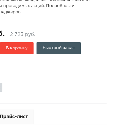
 и проводимых акций. Подробности
енеджеров.
б.
2 723 руб.
Быстрый заказ
В корзину
Прайс-лист