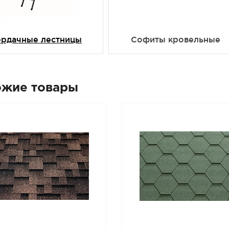
ердачные лестницы
Софиты кровельные
ожие товары