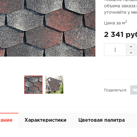
объема заказа
уточняйте у м
2
Цена за м
2 341 ру
Поделиться:
сание
Характеристики
Цветовая палитра