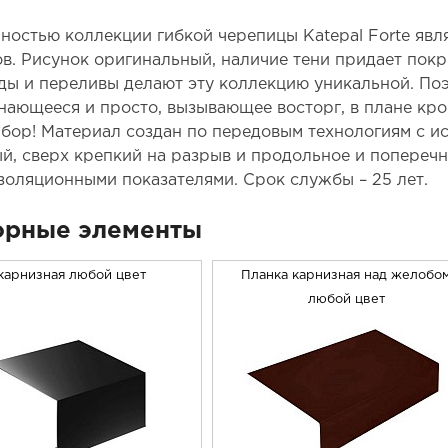
ностью коллекции гибкой черепицы Katepal Forte явл
ов. Рисунок оригинальный, наличие тени придает по
ды и переливы делают эту коллекцию уникальной. Поэ
нающееся и просто, вызывающее восторг, в плане кро
бор! Материал создан по передовым технологиям с и
й, сверх крепкий на разрыв и продольное и поперечн
золяционными показателями. Срок службы – 25 лет.
орные элементы
карнизная любой цвет
Планка карнизная над желобо
любой цвет