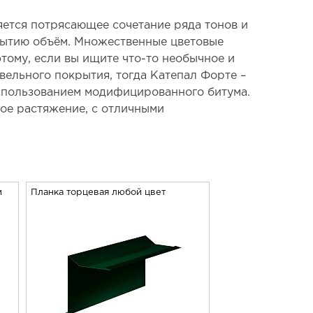
яется потрясающее сочетание ряда тонов и
крытию объём. Множественные цветовые
тому, если вы ищите что-то необычное и
вельного покрытия, тогда Катепал Форте –
спользованием модифицированного битума.
ое растяжение, с отличными
м
Планка торцевая любой цвет