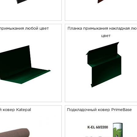
примыкания любой цвет
Планка примыкания накладная л
цвет
 ковер Katepal
Подкладочный ковер PrimeBase