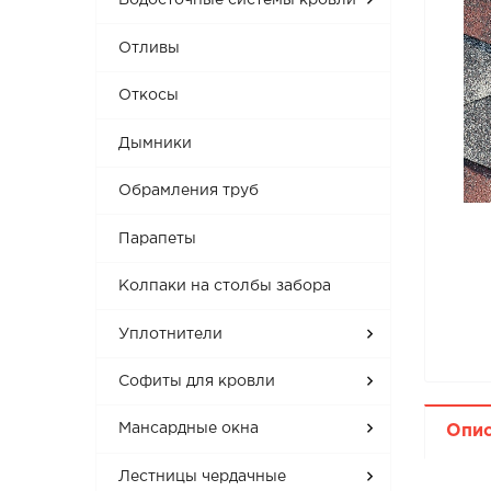
Водосточные системы кровли
Отливы
Откосы
Дымники
Обрамления труб
Парапеты
Колпаки на столбы забора
Уплотнители
Софиты для кровли
Мансардные окна
Опи
Лестницы чердачные