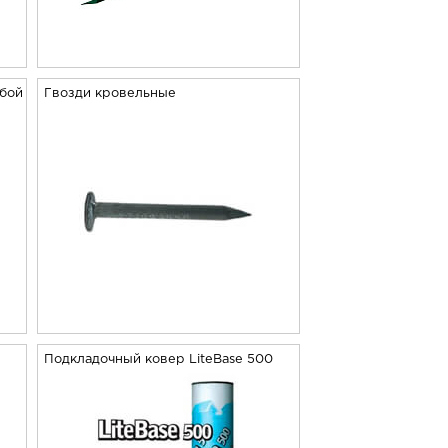
юбой
Гвозди кровельные
Подкладочный ковер LiteBase 500