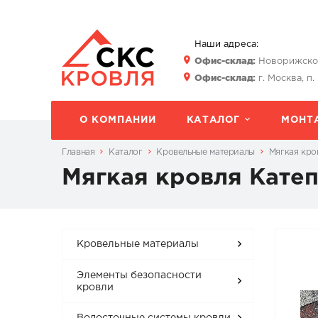
Наши адреса:
Офис-склад:
Новорижское 
Офис-склад:
г. Москва, п.
О КОМПАНИИ
КАТАЛОГ
МОНТ
Главная
Каталог
Кровельные материалы
Мягкая кро
Мягкая кровля Катеп
Кровельные материалы
Элементы безопасности
кровли