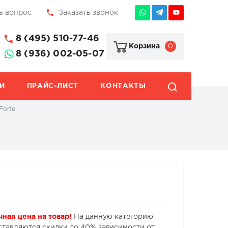
ь вопрос
Заказать звонок
8 (495) 510-77-46
0
Корзина
8 (936) 002-05-07
И
ПРАЙС-ЛИСТ
КОНТАКТЫ
Forte
чная цена на товар!
На данную категорию
ставляются скидки до 40% зависимости от