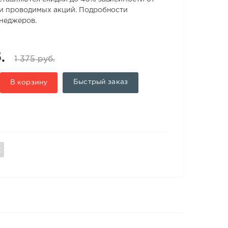
 и проводимых акций. Подробности
енеджеров.
.
1 375 руб.
Быстрый заказ
В корзину