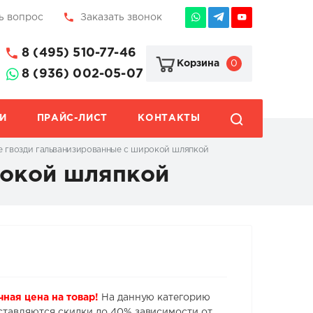
ь вопрос
Заказать звонок
8 (495) 510-77-46
0
Корзина
8 (936) 002-05-07
И
ПРАЙС-ЛИСТ
КОНТАКТЫ
е гвозди гальванизированные с широкой шляпкой
рокой шляпкой
чная цена на товар!
На данную категорию
ставляются скидки до 40% зависимости от