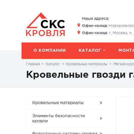
Наши адреса:
Офис-склад:
Новорижское 
Офис-склад:
г. Москва, п.
О КОМПАНИИ
КАТАЛОГ
МОНТ
Главная
Каталог
Кровельные материалы
Мягкая кро
Кровельные гвозди 
Кровельные материалы
Элементы безопасности
кровли