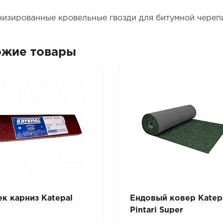
низированные кровельные гвозди для битумной череп
ожие товары
к карниз Katepal
Ендовый ковер Katep
Pintari Super