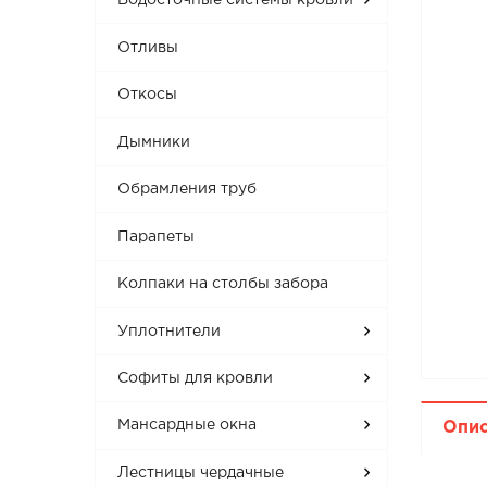
Водосточные системы кровли
Отливы
Откосы
Дымники
Обрамления труб
Парапеты
Колпаки на столбы забора
Уплотнители
Софиты для кровли
Мансардные окна
Опи
Лестницы чердачные