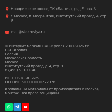
Новорижское шоссе, ТК «Балтия», ряд Е, пав. 6
г. Москва, п. Мосрентген, Институтский проезд, 4, стр.
9
mail@skskrovlya.ru
© Интернет магазин СКС-Кровля 2010-2026 г.г.
СКС-Кровля
Россия
Московская область
Москва
Институтский проезд, д. 4, стр. 9
8 (495) 510-77-46
ИНН 772765106625
ОГРНИП 307770000372078
Кровельные материалы от производителя в Москве,
монтаж. Все права защищены.