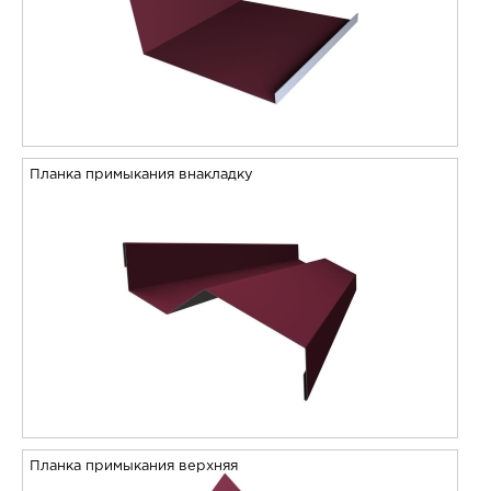
Планка примыкания внакладку
Планка примыкания верхняя