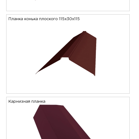
Планка конька плоского 115х30х115
Карнизная планка