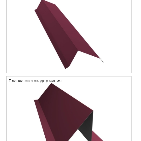
Планка снегозадержания