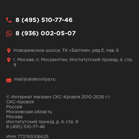
8 (495) 510-77-46
8 (936) 002-05-07
Новорижское шоссе, ТК «Балтия», ряд Е, пав. 6
г. Москва, п. Мосрентген, Институтский проезд, 4, стр.
9
mail@skskrovlya.ru
© Интернет магазин СКС-Кровля 2010-2026 г.г.
СКС-Кровля
Россия
Московская область
Москва
Институтский проезд, д. 4, стр. 9
8 (495) 510-77-46
ИНН 772765106625