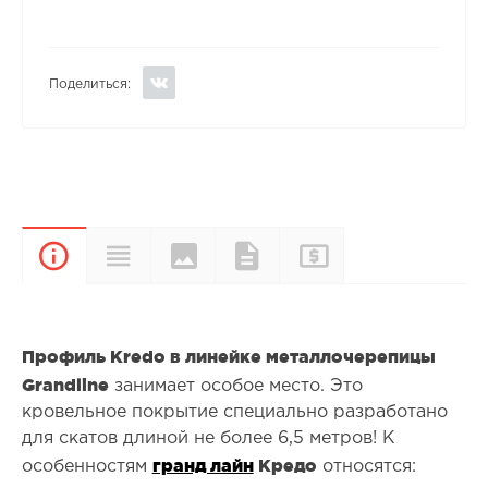
Поделиться:
Цвета и
Прайс-
Характеристики
Документы
Описание
покрытия
лист
Профиль Kredo в линейке металлочерепицы
Grandline
занимает особое место. Это
кровельное покрытие специально разработано
для скатов длиной не более 6,5 метров! К
гранд лайн
Кредо
особенностям
относятся: