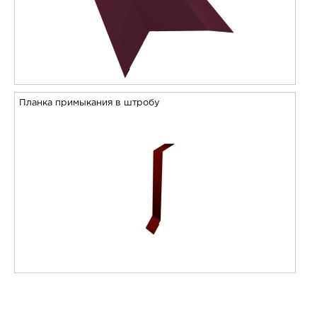
Планка примыкания в штробу