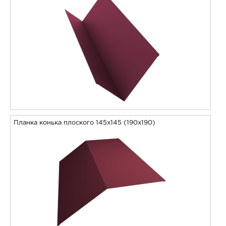
Планка конька плоского 145х145 (190х190)