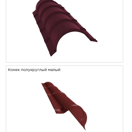
Конек полукруглый малый