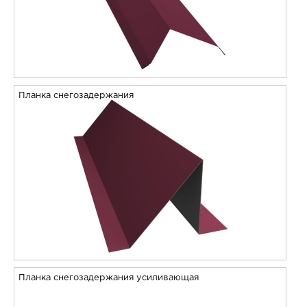
Планка снегозадержания
Планка снегозадержания усиливающая