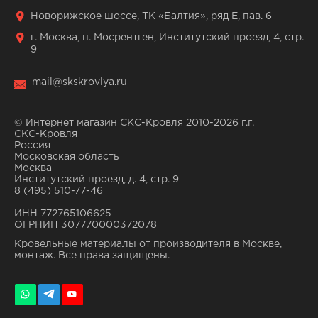
Новорижское шоссе, ТК «Балтия», ряд Е, пав. 6
г. Москва, п. Мосрентген, Институтский проезд, 4, стр.
9
mail@skskrovlya.ru
© Интернет магазин СКС-Кровля 2010-2026 г.г.
СКС-Кровля
Россия
Московская область
Москва
Институтский проезд, д. 4, стр. 9
8 (495) 510-77-46
ИНН 772765106625
ОГРНИП 307770000372078
Кровельные материалы от производителя в Москве,
монтаж. Все права защищены.