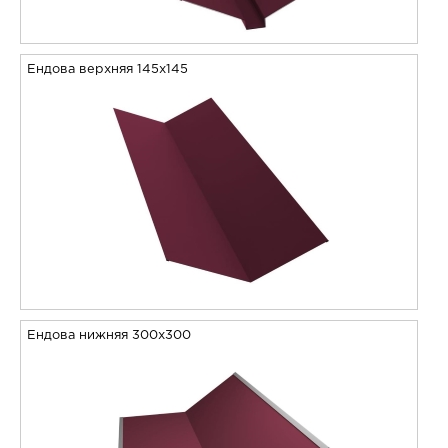
Ендова верхняя 145х145
Ендова нижняя 300х300