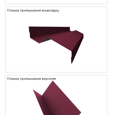
Планка примыкания внакладку
Планка примыкания верхняя