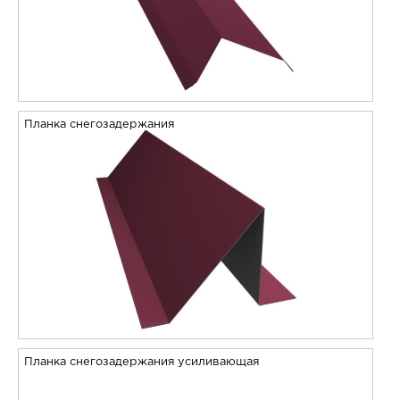
Планка снегозадержания
Планка снегозадержания усиливающая