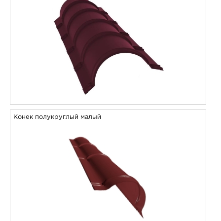
Конек полукруглый малый