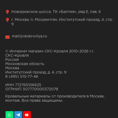
Новорижское шоссе, ТК «Балтия», ряд Е, пав. 6
г. Москва, п. Мосрентген, Институтский проезд, 4, стр.
9
mail@skskrovlya.ru
© Интернет магазин СКС-Кровля 2010-2026 г.г.
СКС-Кровля
Россия
Московская область
Москва
Институтский проезд, д. 4, стр. 9
8 (495) 510-77-46
ИНН 772765106625
ОГРНИП 307770000372078
Кровельные материалы от производителя в Москве,
монтаж. Все права защищены.