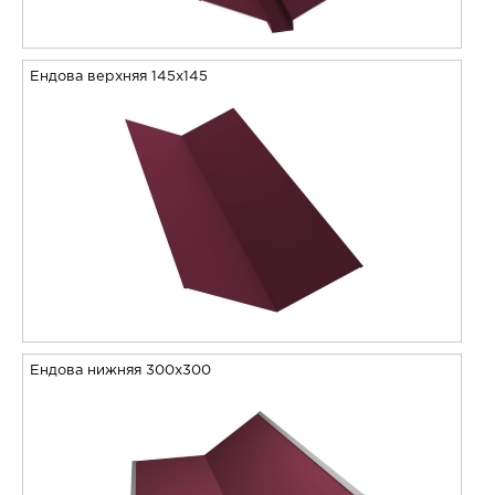
Ендова верхняя 145х145
Ендова нижняя 300х300