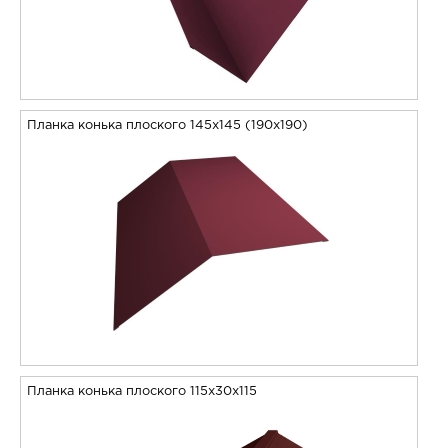
Планка конька плоского 145х145 (190х190)
Планка конька плоского 115х30х115