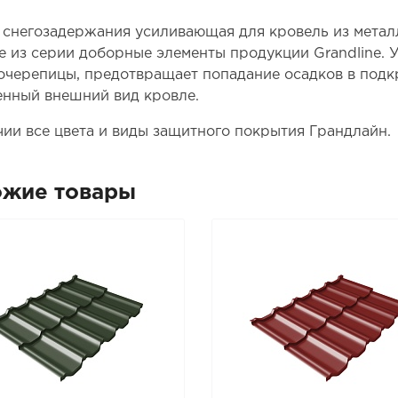
 снегозадержания усиливающая для кровель из мета
е из серии доборные элементы продукции Grandline. 
очерепицы, предотвращает попадание осадков в подк
енный внешний вид кровле.
чии все цвета и виды защитного покрытия Грандлайн.
ожие товары