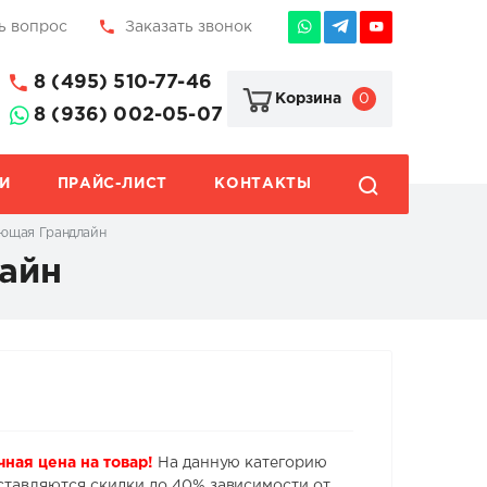
ь вопрос
Заказать звонок
8 (495) 510-77-46
0
Корзина
8 (936) 002-05-07
И
ПРАЙС-ЛИСТ
КОНТАКТЫ
ающая Грандлайн
айн
чная цена на товар!
На данную категорию
ставляются скидки до 40% зависимости от