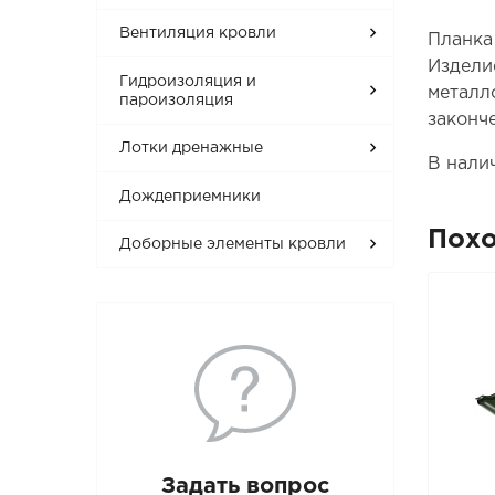
Вентиляция кровли
Планка
Издели
Гидроизоляция и
металл
пароизоляция
законч
Лотки дренажные
В нали
Дождеприемники
Пох
Доборные элементы кровли
Задать вопрос