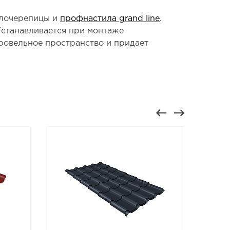
ллочерепицы и
профнастила grand line
.
Устанавливается при монтаже
ровельное пространство и придает