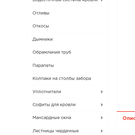
Водосточные системы кровли
Отливы
Откосы
Дымники
Обрамления труб
Парапеты
Колпаки на столбы забора
Уплотнители
Софиты для кровли
Мансардные окна
Опи
Лестницы чердачные