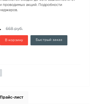
 и проводимых акций. Подробности
енеджеров.
.
668 руб.
Быстрый заказ
В корзину
Прайс-лист