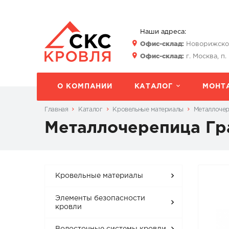
Наши адреса:
Офис-склад:
Новорижское 
Офис-склад:
г. Москва, п.
О КОМПАНИИ
КАТАЛОГ
МОНТ
Главная
Каталог
Кровельные материалы
Металлоче
Металлочерепица Гр
Кровельные материалы
Элементы безопасности
кровли