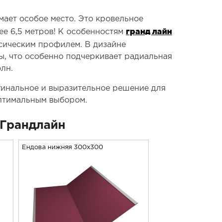
мает особое место. Это кровельное
гранд лайн
ее 6,5 метров! К особенностям
ссическим профилем. В дизайне
ы, что особенно подчеркивает радиальная
лн.
гинальное и выразительное решение для
оптимальным выбором.
Грандлайн
Ендова нижняя 300х300