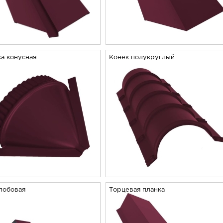
а конусная
Конек полукруглый
лобовая
Торцевая планка