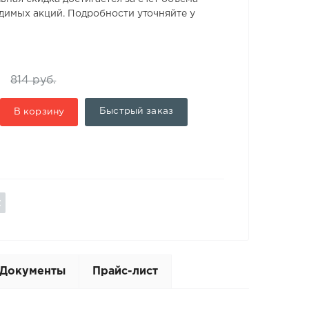
одимых акций. Подробности уточняйте у
814 руб.
Быстрый заказ
В корзину
Документы
Прайс-лист