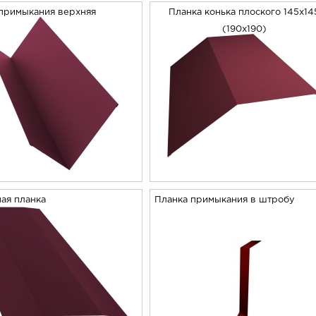
примыкания верхняя
Планка конька плоского 145х14
(190х190)
ая планка
Планка примыкания в штробу