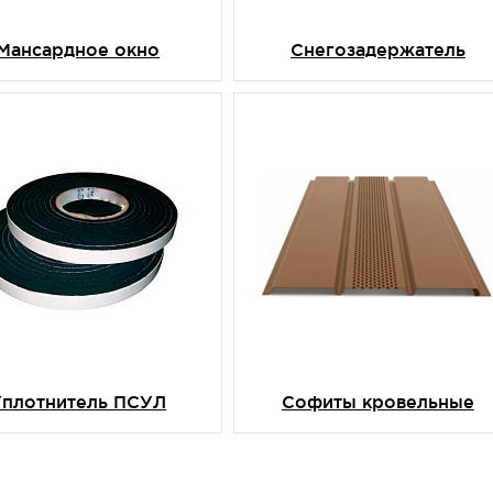
Мансардное окно
Снегозадержатель
Уплотнитель ПСУЛ
Софиты кровельные