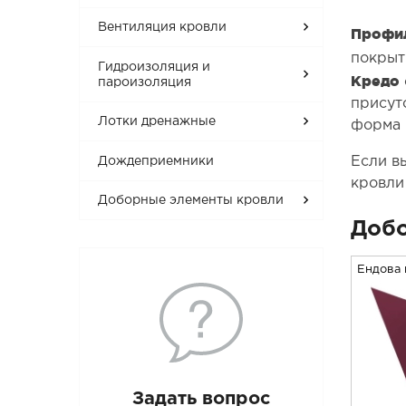
Вентиляция кровли
Профил
покрыт
Гидроизоляция и
Кредо
пароизоляция
присут
Лотки дренажные
форма 
Если в
Дождеприемники
кровли
Доборные элементы кровли
Добо
Ендова 
Задать вопрос