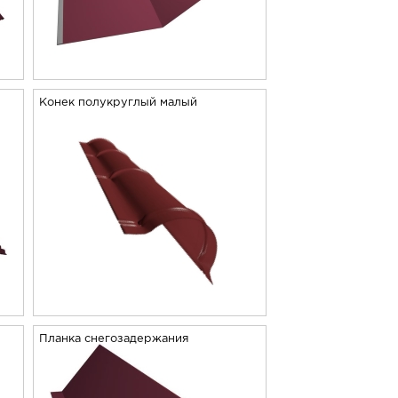
Конек полукруглый малый
Планка снегозадержания