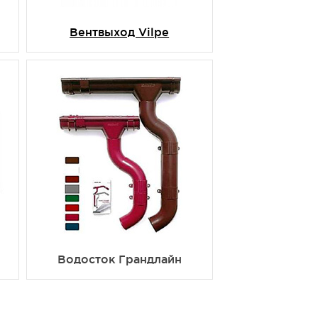
Вентвыход Vilpe
Водосток Грандлайн