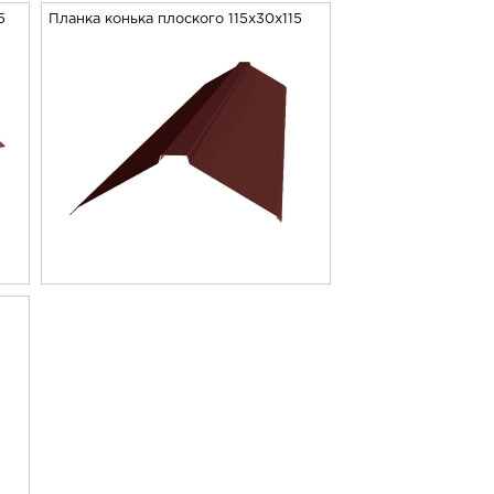
5
Планка конька плоского 115х30х115