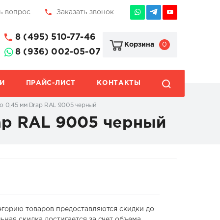
ь вопрос
Заказать звонок
8 (495) 510-77-46
0
Корзина
8 (936) 002-05-07
И
ПРАЙС-ЛИСТ
КОНТАКТЫ
o 0,45 мм Drap RAL 9005 черный
ap RAL 9005 черный
егорию товаров предоставляются скидки до
ьная скидка достигается за счет объема