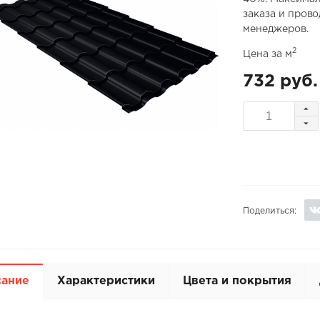
заказа и пров
менеджеров.
2
Цена за м
732 руб.
Поделиться:
сание
Характеристики
Цвета и покрытия