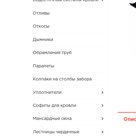
Водосточные системы кровли
Отливы
Откосы
Дымники
Обрамления труб
Парапеты
Колпаки на столбы забора
Уплотнители
Софиты для кровли
Мансардные окна
Опи
Лестницы чердачные