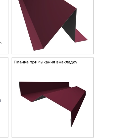
Планка примыкания внакладку