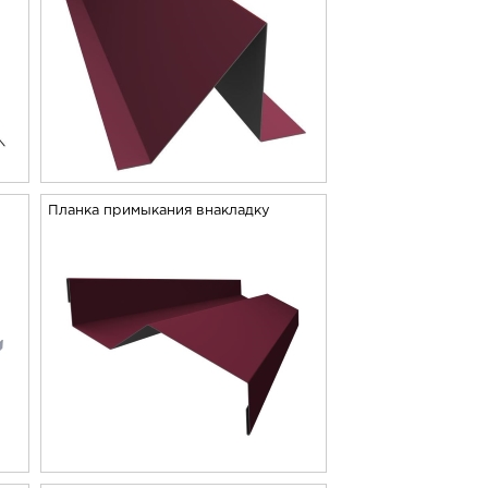
Планка примыкания внакладку