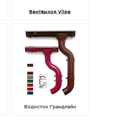
Вентвыход Vilpe
Водосток Грандлайн