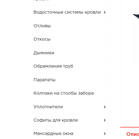
Водосточные системы кровли
Отливы
Откосы
Дымники
Обрамления труб
Парапеты
Колпаки на столбы забора
Уплотнители
Софиты для кровли
Мансардные окна
Опи