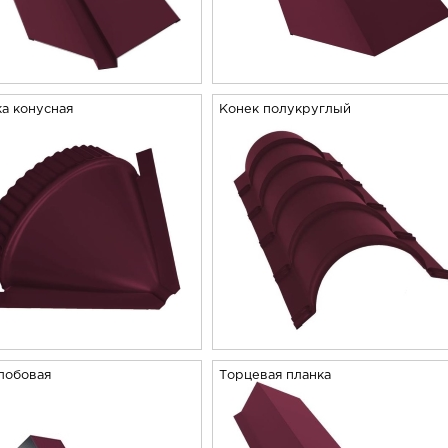
а конусная
Конек полукруглый
лобовая
Торцевая планка