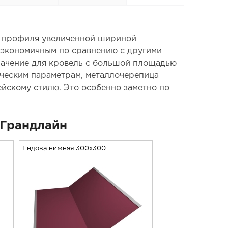
ого профиля увеличенной шириной
е экономичным по сравнению с другими
начение для кровель с большой площадью
ическим параметрам, металлочерепица
ейскому стилю. Это особенно заметно по
Грандлайн
Ендова нижняя 300х300