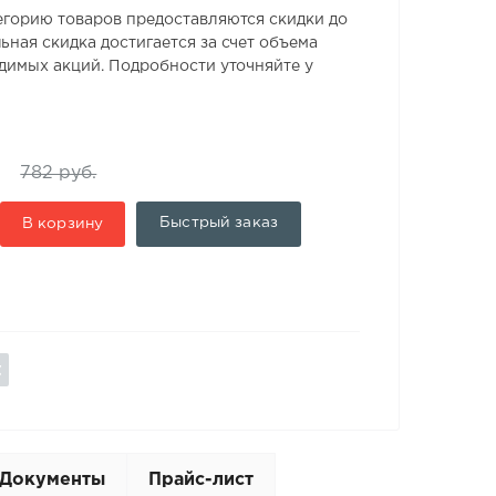
егорию товаров предоставляются скидки до
ьная скидка достигается за счет объема
одимых акций. Подробности уточняйте у
782 руб.
Быстрый заказ
В корзину
Документы
Прайс-лист