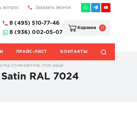
ь вопрос
Заказать звонок
8 (495) 510-77-46
0
Корзина
8 (936) 002-05-07
И
ПРАЙС-ЛИСТ
КОНТАКТЫ
 Plus 0,5 мм Satin RAL 7024 серый
 Satin RAL 7024