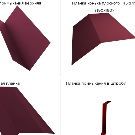
примыкания верхняя
Планка конька плоского 145х14
(190х190)
ая планка
Планка примыкания в штробу