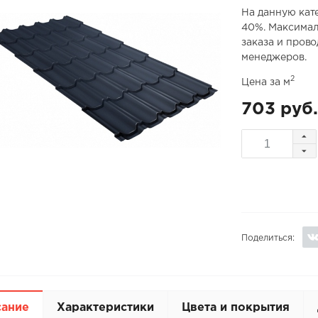
На данную кат
40%. Максимал
заказа и пров
менеджеров.
2
Цена за м
703 руб.
Поделиться:
сание
Характеристики
Цвета и покрытия