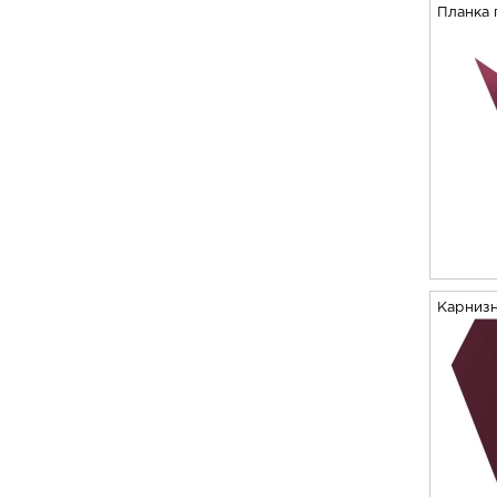
Планка 
Карнизн