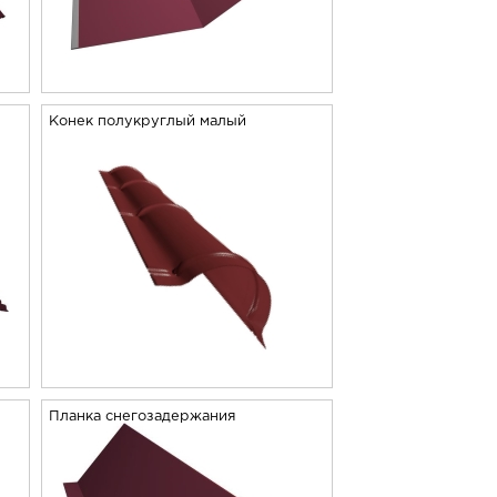
Конек полукруглый малый
Планка снегозадержания