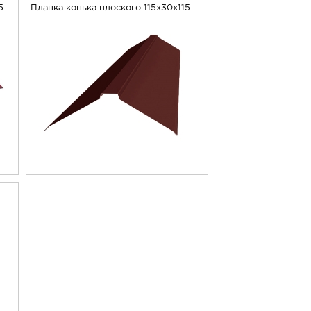
5
Планка конька плоского 115х30х115