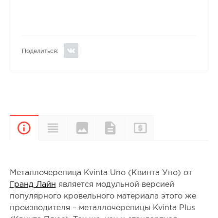
Поделиться:
Цвета и
Прайс-
Характеристики
Документы
Описание
покрытия
лист
Металлочерепица Kvinta Uno (Квинта Уно) от
Гранд Лайн
является модульной версией
популярного кровельного материала этого же
производителя – металлочерепицы Kvinta Plus