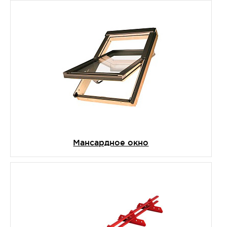
Мансардное окно