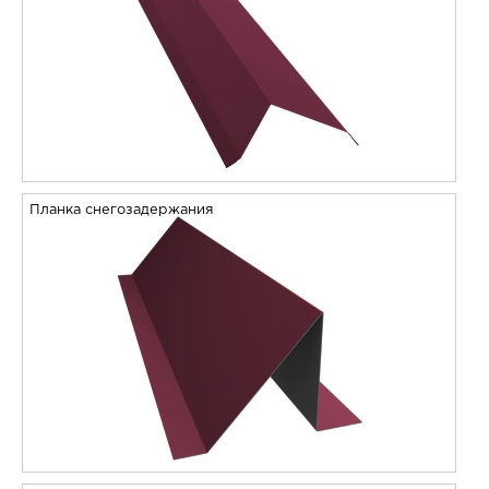
Планка снегозадержания