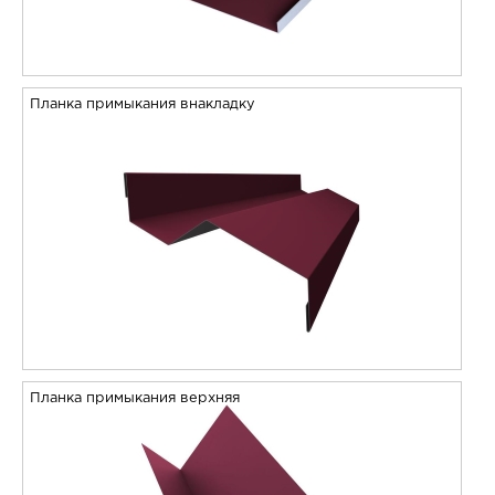
Планка примыкания внакладку
Планка примыкания верхняя