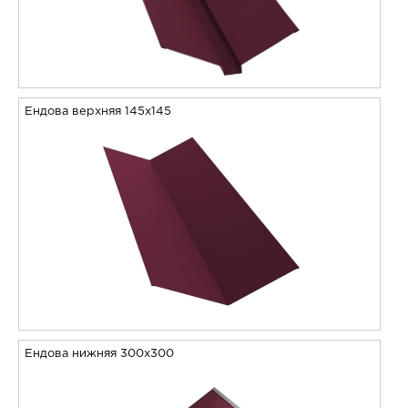
Ендова верхняя 145х145
Ендова нижняя 300х300