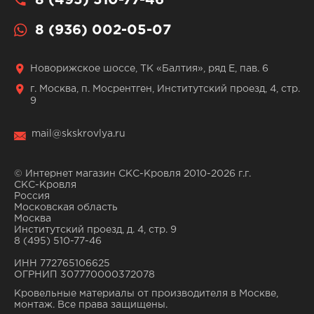
8 (495) 510-77-46
8 (936) 002-05-07
Новорижское шоссе, ТК «Балтия», ряд Е, пав. 6
г. Москва, п. Мосрентген, Институтский проезд, 4, стр.
9
mail@skskrovlya.ru
© Интернет магазин СКС-Кровля 2010-2026 г.г.
СКС-Кровля
Россия
Московская область
Москва
Институтский проезд, д. 4, стр. 9
8 (495) 510-77-46
ИНН 772765106625
ОГРНИП 307770000372078
Кровельные материалы от производителя в Москве,
монтаж. Все права защищены.