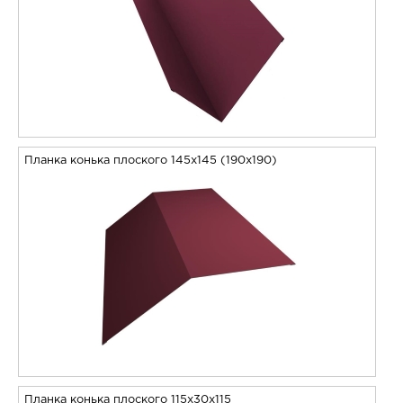
Планка конька плоского 145х145 (190х190)
Планка конька плоского 115х30х115