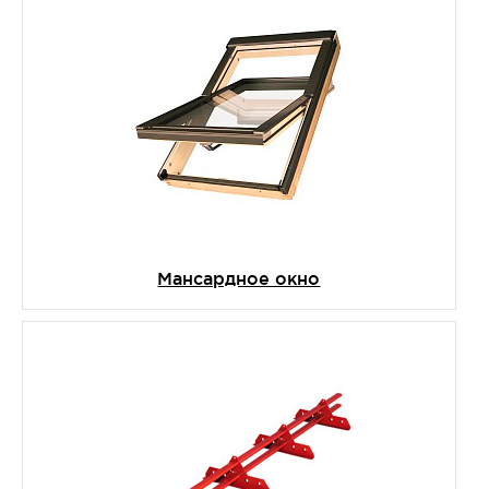
Мансардное окно