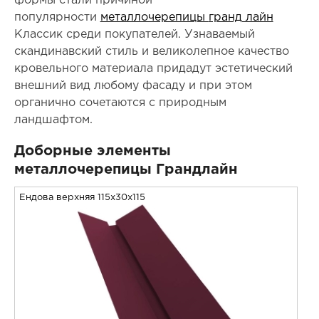
формы стали причиной
популярности
металлочерепицы
гранд лайн
Классик среди покупателей. Узнаваемый
скандинавский стиль и великолепное качество
кровельного материала придадут эстетический
внешний вид любому фасаду и при этом
органично сочетаются с природным
ландшафтом.
Доборные элементы
металлочерепицы Грандлайн
Ендова верхняя 115x30x115