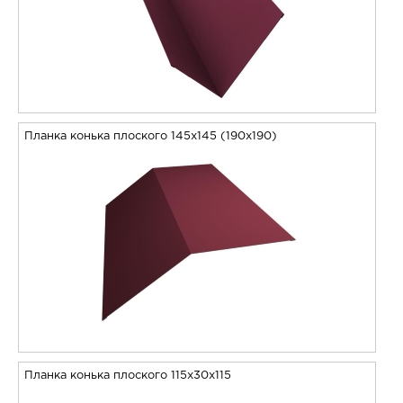
Планка конька плоского 145х145 (190х190)
Планка конька плоского 115х30х115