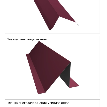
Планка снегозадержания
Планка снегозадержания усиливающая