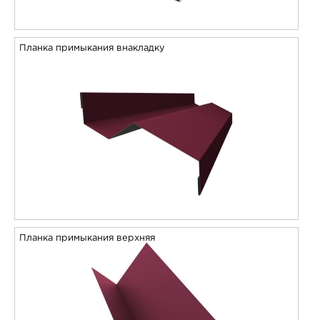
Планка примыкания внакладку
Планка примыкания верхняя