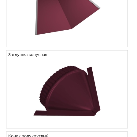
Заглушка конусная
Конек полукруглый