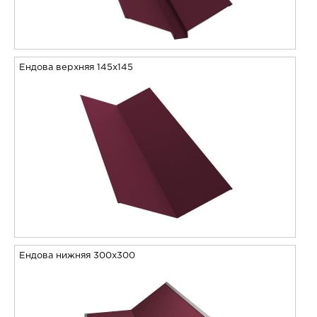
Ендова верхняя 145х145
Ендова нижняя 300х300