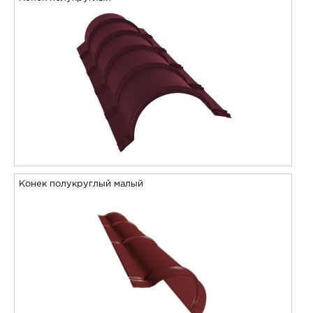
Конек полукруглый малый