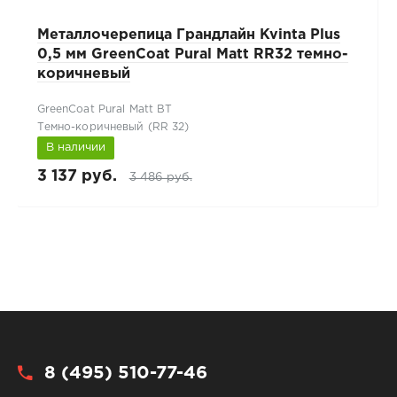
Металлочерепица Грандлайн Kvinta Plus
0,5 мм GreenCoat Pural Matt RR32 темно-
коричневый
GreenCoat Pural Matt BT
Темно-коричневый (RR 32)
В наличии
3 137 руб.
3 486 руб.
8 (495) 510-77-46