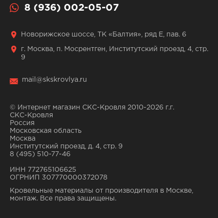
8 (936) 002-05-07
Новорижское шоссе, ТК «Балтия», ряд Е, пав. 6
г. Москва, п. Мосрентген, Институтский проезд, 4, стр.
9
mail@skskrovlya.ru
© Интернет магазин СКС-Кровля 2010-2026 г.г.
СКС-Кровля
Россия
Московская область
Москва
Институтский проезд, д. 4, стр. 9
8 (495) 510-77-46
ИНН 772765106625
ОГРНИП 307770000372078
Кровельные материалы от производителя в Москве,
монтаж. Все права защищены.