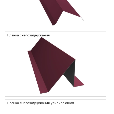
Планка снегозадержания
Планка снегозадержания усиливающая