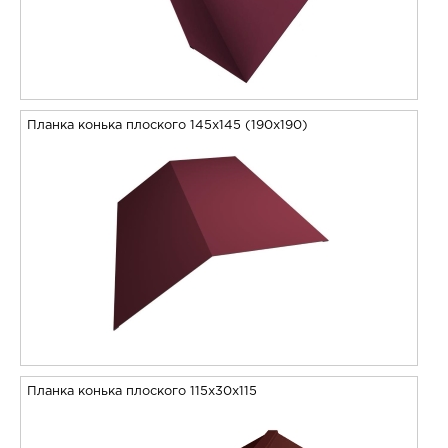
Планка конька плоского 145х145 (190х190)
Планка конька плоского 115х30х115