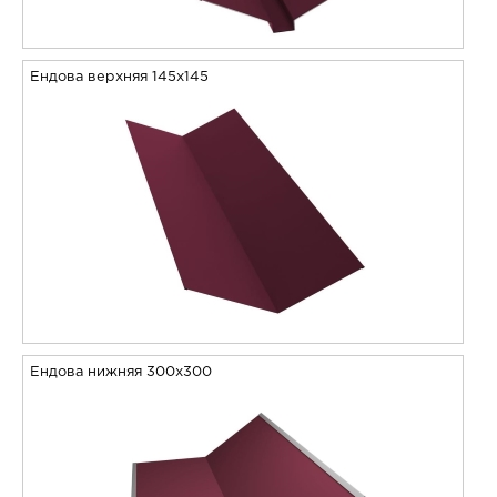
Ендова верхняя 145х145
Ендова нижняя 300х300