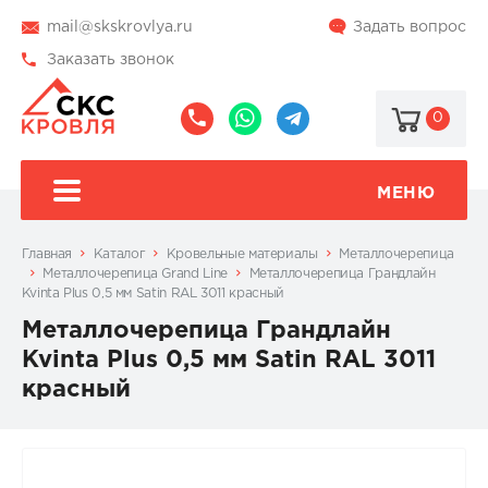
mail@skskrovlya.ru
Задать вопрос
Заказать звонок
0
8
8
@skskrovlya
(495)
(936)
510-
002-
МЕНЮ
77-
05-
46
07
Главная
Каталог
Кровельные материалы
Металлочерепица
Металлочерепица Grand Line
Металлочерепица Грандлайн
Kvinta Plus 0,5 мм Satin RAL 3011 красный
Металлочерепица Грандлайн
Kvinta Plus 0,5 мм Satin RAL 3011
красный