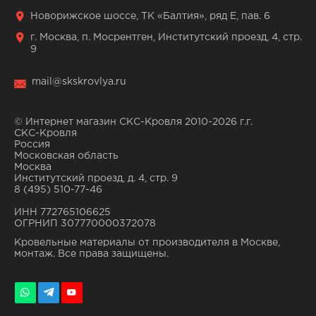
Новорижское шоссе, ТК «Балтия», ряд Е, пав. 6
г. Москва, п. Мосрентген, Институтский проезд, 4, стр.
9
mail@skskrovlya.ru
© Интернет магазин СКС-Кровля 2010-2026 г.г.
СКС-Кровля
Россия
Московская область
Москва
Институтский проезд, д. 4, стр. 9
8 (495) 510-77-46
ИНН 772765106625
ОГРНИП 307770000372078
Кровельные материалы от производителя в Москве,
монтаж. Все права защищены.