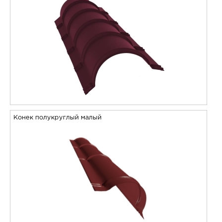
Конек полукруглый малый