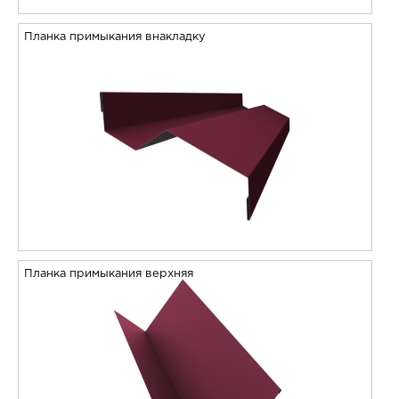
Планка примыкания внакладку
Планка примыкания верхняя