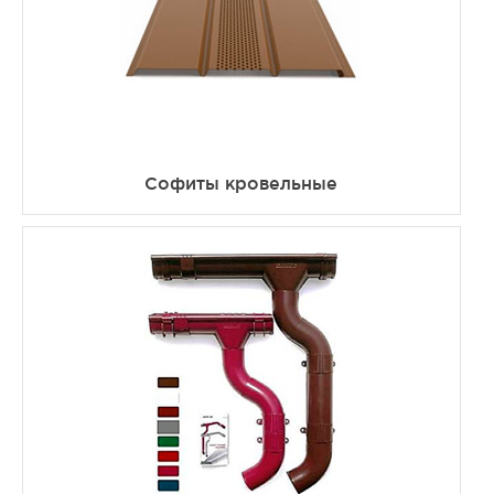
Софиты кровельные