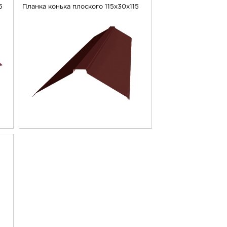
5
Планка конька плоского 115х30х115