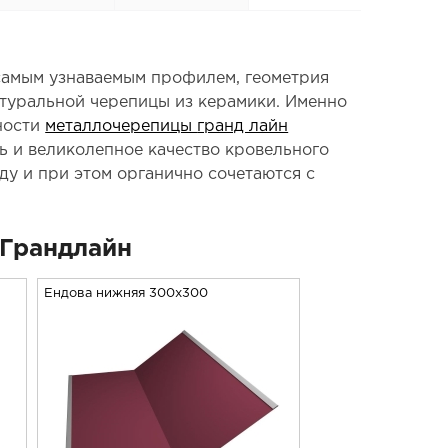
самым узнаваемым профилем, геометрия
атуральной черепицы из керамики. Именно
ности
металлочерепицы
гранд лайн
ь и великолепное качество кровельного
у и при этом органично сочетаются с
Грандлайн
Ендова нижняя 300х300