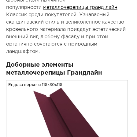
формы стали причиной
популярности
металлочерепицы
гранд лайн
Классик среди покупателей. Узнаваемый
скандинавский стиль и великолепное качество
кровельного материала придадут эстетический
внешний вид любому фасаду и при этом
органично сочетаются с природным
ландшафтом.
Доборные элементы
металлочерепицы Грандлайн
Ендова верхняя 115x30x115