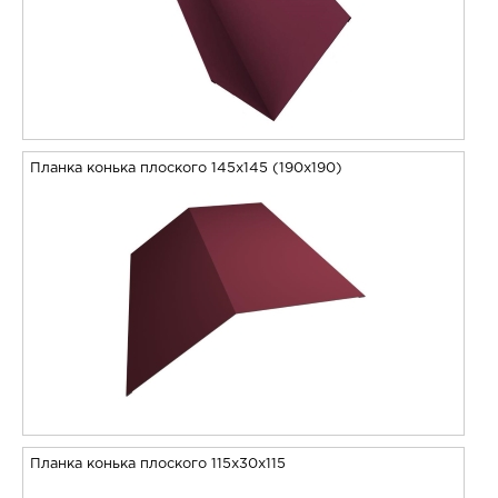
Планка конька плоского 145х145 (190х190)
Планка конька плоского 115х30х115