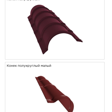
Конек полукруглый малый