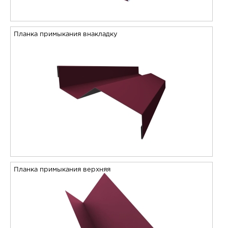
Планка примыкания внакладку
Планка примыкания верхняя