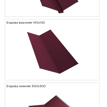
Ендова верхняя 145х145
Ендова нижняя 300х300