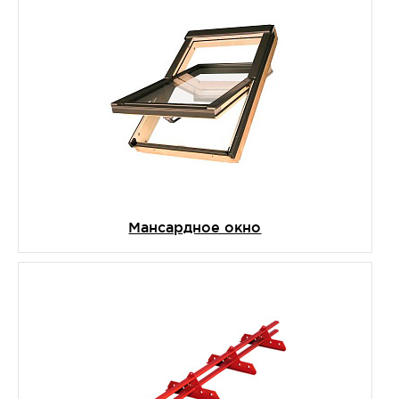
Мансардное окно