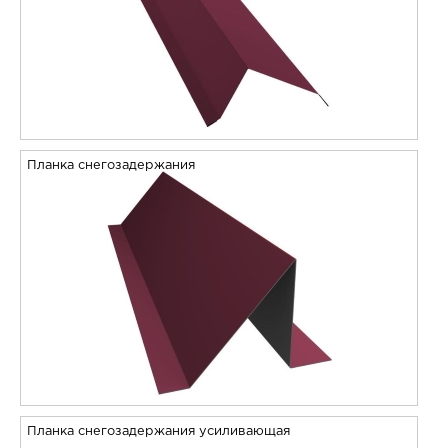
Планка снегозадержания
Планка снегозадержания усиливающая