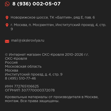
8 (936) 002-05-07
Новорижское шоссе, ТК «Балтия», ряд Е, пав. 6
г. Москва, п. Мосрентген, Институтский проезд, 4, стр.
9
mail@skskrovlya.ru
© Интернет магазин СКС-Кровля 2010-2026 г.г.
СКС-Кровля
Россия
Московская область
Москва
Институтский проезд, д. 4, стр. 9
8 (495) 510-77-46
ИНН 772765106625
ОГРНИП 307770000372078
Кровельные материалы от производителя в Москве,
монтаж. Все права защищены.