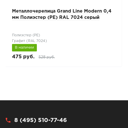
Металлочерепица Grand Line Modern 0,4
мм Полиэстер (PE) RAL 7024 серый
Полиэстер (РЕ)
Графит (RAL 7024)
В наличии
475 руб.
528 руб.
8 (495) 510-77-46