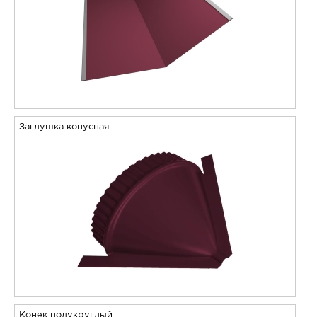
Заглушка конусная
Конек полукруглый