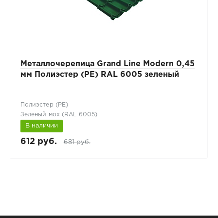
Металлочерепица Grand Line Modern 0,45
мм Полиэстер (PE) RAL 6005 зеленый
Полиэстер (РЕ)
Зеленый мох (RAL 6005)
В наличии
612 руб.
681 руб.