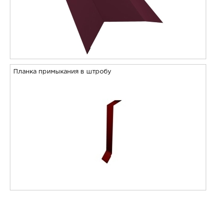
Планка примыкания в штробу