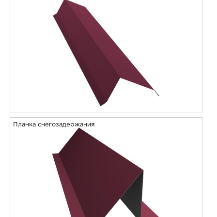
Планка снегозадержания