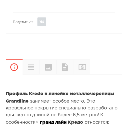
Поделиться:
Цвета и
Прайс-
Характеристики
Документы
Описание
покрытия
лист
Профиль Kredo в линейке металлочерепицы
Grandline
занимает особое место. Это
кровельное покрытие специально разработано
для скатов длиной не более 6,5 метров! К
гранд лайн
Кредо
особенностям
относятся: