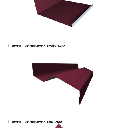
Планка примыкания внакладку
Планка примыкания верхняя