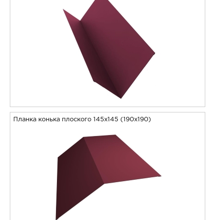
Планка конька плоского 145х145 (190х190)