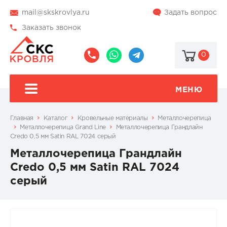
mail@skskrovlya.ru
Задать вопрос
Заказать звонок
0
8
8
@skskrovlya
(495)
(936)
510-
002-
МЕНЮ
77-
05-
46
07
Главная
Каталог
Кровельные материалы
Металлочерепица
Металлочерепица Grand Line
Металлочерепица Грандлайн
Credo 0,5 мм Satin RAL 7024 серый
Металлочерепица Грандлайн
Credo 0,5 мм Satin RAL 7024
серый