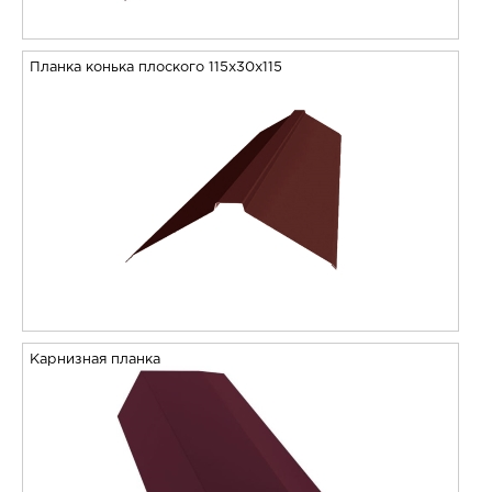
Планка конька плоского 115х30х115
Карнизная планка